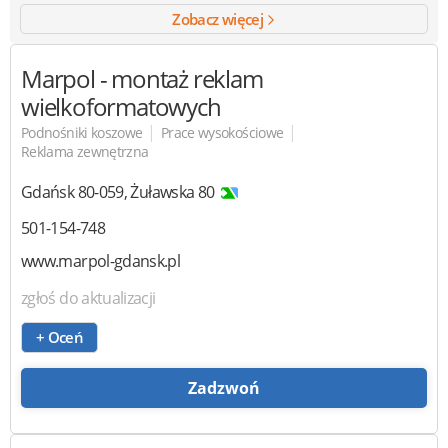
Zobacz więcej
Marpol
- montaż reklam
wielkoformatowych
|
|
Podnośniki koszowe
Prace wysokościowe
Reklama zewnętrzna
Gdańsk
80-059
,
Żuławska 80
501-154-748
www.marpol-gdansk.pl
zgłoś do aktualizacji
+ Oceń
Zadzwoń