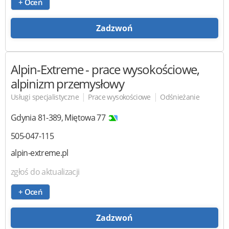
+ Oceń
Zadzwoń
Alpin-Extreme
- prace wysokościowe,
alpinizm przemysłowy
|
|
Usługi specjalistyczne
Prace wysokościowe
Odśnieżanie
Gdynia
81-389
,
Miętowa 77
505-047-115
alpin-extreme.pl
zgłoś do aktualizacji
+ Oceń
Zadzwoń