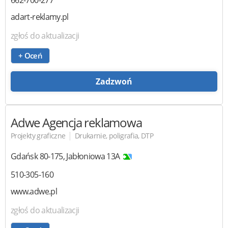
adart-reklamy.pl
zgłoś do aktualizacji
+ Oceń
Zadzwoń
Adwe
Agencja reklamowa
|
Projekty graficzne
Drukarnie, poligrafia, DTP
Gdańsk
80-175
,
Jabłoniowa 13A
510-305-160
www.adwe.pl
zgłoś do aktualizacji