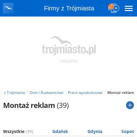
Firmy z Trójmiasta
my z Trójmiasta
Dom i Budownictwo
Prace wysokościowe
Montaż reklam
Montaż reklam
(39)
Wszystkie
(39)
Gdańsk
Gdynia
Sopot