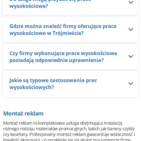
wysokościowe?
Gdzie można znaleźć firmy oferujące prace
wysokościowe w Trójmieście?
Czy firmy wykonujące prace wysokościowe
posiadają odpowiednie uprawnienia?
Jakie są typowe zastosowania prac
wysokościowych?
Montaż reklam
Montaż reklam to kompleksowa usługa obejmująca instalację
różnego rodzaju materiałów promocyjnych, takich jak banery, szyldy
czy kasetony. Profesjonalny montaż reklam gwarantuje widoczność i
trwałość ekspozycji, co przekłada się na skuteczną promocję firmy