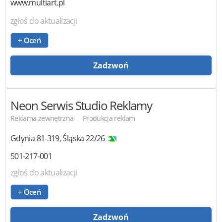
www.multiart.pl
zgłoś do aktualizacji
+ Oceń
Zadzwoń
Neon Serwis
Studio Reklamy
|
Reklama zewnętrzna
Produkcja reklam
Gdynia
81-319
,
Śląska 22/26
501-217-001
zgłoś do aktualizacji
+ Oceń
Zadzwoń