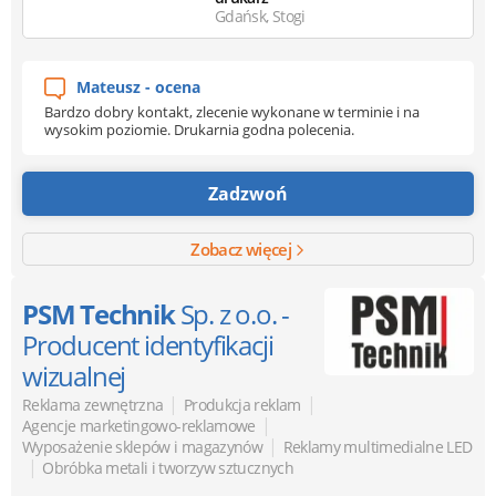
Gdańsk, Stogi
Mateusz - ocena
Bardzo dobry kontakt, zlecenie wykonane w terminie i na
wysokim poziomie. Drukarnia godna polecenia.
Zadzwoń
Zobacz więcej
PSM Technik
Sp. z o.o. -
Producent identyfikacji
wizualnej
|
|
Reklama zewnętrzna
Produkcja reklam
|
Agencje marketingowo-reklamowe
|
Wyposażenie sklepów i magazynów
Reklamy multimedialne LED
|
Obróbka metali i tworzyw sztucznych