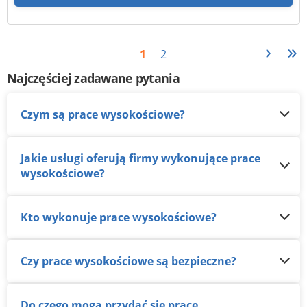
›
»
1
2
Najczęściej zadawane pytania
Czym są prace wysokościowe?
Jakie usługi oferują firmy wykonujące prace
wysokościowe?
Kto wykonuje prace wysokościowe?
Czy prace wysokościowe są bezpieczne?
Do czego mogą przydać się prace