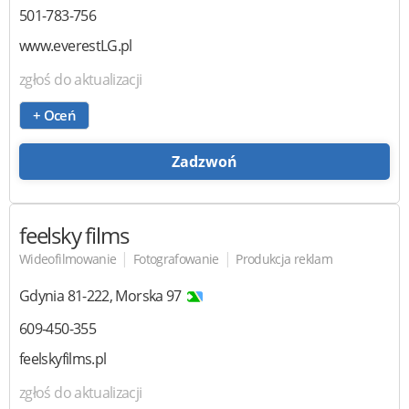
501-783-756
www.everestLG.pl
zgłoś do aktualizacji
+ Oceń
Zadzwoń
feelsky films
|
|
Wideofilmowanie
Fotografowanie
Produkcja reklam
Gdynia
81-222
,
Morska 97
609-450-355
feelskyfilms.pl
zgłoś do aktualizacji