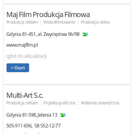
Maj Film
Produkcja Filmowa
|
|
Produkcja reklam
Wideofilmowanie
Produkcja video
Gdynia
81-451
,
al. Zwycięstwa 96/98
www.majfilm.pl
zgłoś do aktualizacji
+ Oceń
Multi-Art
S.c.
|
|
Produkcja reklam
Projekty graficzne
Reklama zewnętrzna
Gdynia
81-598
,
Jelenia 13
505-911-696
58 552-12-77