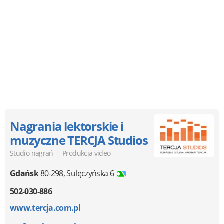
Nagrania lektorskie i
muzyczne TERCJA Studios
|
Studio nagrań
Produkcja video
Gdańsk
80-298
,
Sulęczyńska 6
502-030-886
www.tercja.com.pl