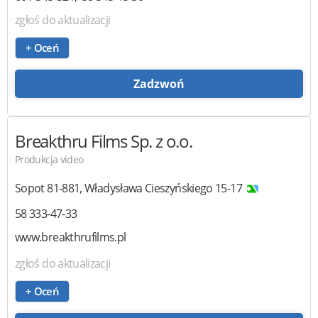
zgłoś do aktualizacji
+ Oceń
Zadzwoń
Breakthru Films
Sp. z o.o.
Produkcja video
Sopot
81-881
,
Władysława Cieszyńskiego 15-17
58 333-47-33
www.breakthrufilms.pl
zgłoś do aktualizacji
+ Oceń