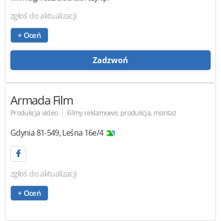
zgłoś do aktualizacji
+ Oceń
Zadzwoń
Armada Film
|
Produkcja video
Filmy reklamowe, produkcja, montaż
Gdynia
81-549
,
Leśna 16e/4
zgłoś do aktualizacji
+ Oceń