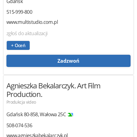
Gdańsk
515-999-800
www.multistudio.com.pl
zgłoś do aktualizacji
+ Oceń
Zadzwoń
Agnieszka Bekalarczyk. Art Film
Production.
Produkcja video
Gdańsk
80-858
,
Wałowa 25C
508-074-536
www.agnieszkabekalarczyk.pl