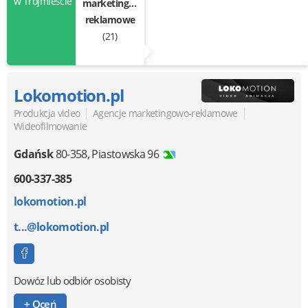
w Trójmieście
marketingowo-
reklamowe
(21)
Lokomotion.pl
|
|
Produkcja video
Agencje marketingowo-reklamowe
Wideofilmowanie
Gdańsk
80-358
,
Piastowska 96
600-337-385
lokomotion.pl
t...@lokomotion.pl
Dowóz lub odbiór osobisty
+ Oceń