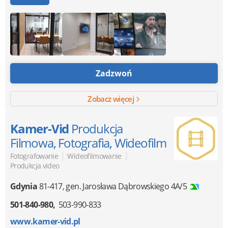
Zadzwoń
Zobacz więcej
Kamer-Vid
Produkcja
Filmowa, Fotografia, Wideofilm
|
|
Fotografowanie
Wideofilmowanie
Produkcja video
Gdynia
81-417
,
gen. Jarosława Dąbrowskiego 4A/5
501-840-980
503-990-833
www.kamer-vid.pl