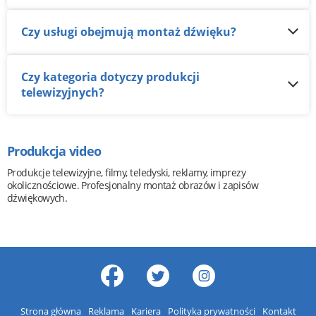
Czy usługi obejmują montaż dźwięku?
Czy kategoria dotyczy produkcji
telewizyjnych?
Produkcja video
Produkcje telewizyjne, filmy, teledyski, reklamy, imprezy
okolicznościowe. Profesjonalny montaż obrazów i zapisów
dźwiękowych.
Strona główna
Reklama
Kariera
Polityka prywatności
Kontakt