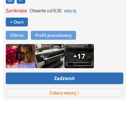
Zamknięte
Otwarte od 8:30
więcej
+ Oceń
Oferta
Profil pracodawcy
+17
Zadzwoń
Zobacz więcej