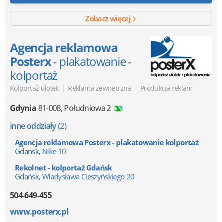
Zobacz więcej
Agencja reklamowa
Posterx
- plakatowanie -
kolportaż
|
|
Kolportaż ulotek
Reklama zewnętrzna
Produkcja reklam
Gdynia
81-008
,
Południowa 2
inne oddziały
(2)
Agencja reklamowa Posterx - plakatowanie kolportaż
Gdańsk, Nike 10
Rekolnet - kolportaż Gdańsk
Gdańsk, Władysława Cieszyńskiego 20
504-649-455
www.posterx.pl