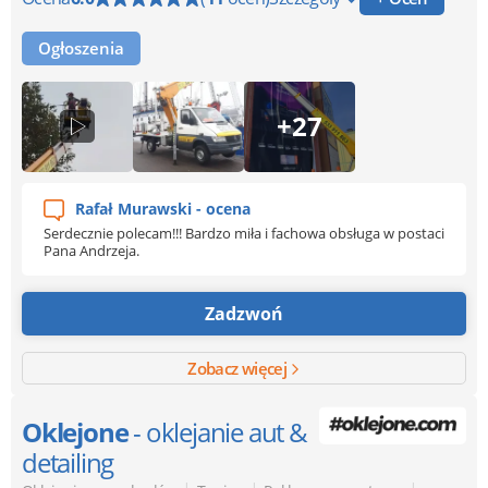
Ogłoszenia
+27
Rafał Murawski - ocena
Serdecznie polecam!!! Bardzo miła i fachowa obsługa w postaci
Pana Andrzeja.
Zadzwoń
Zobacz więcej
Oklejone
- oklejanie aut &
detailing