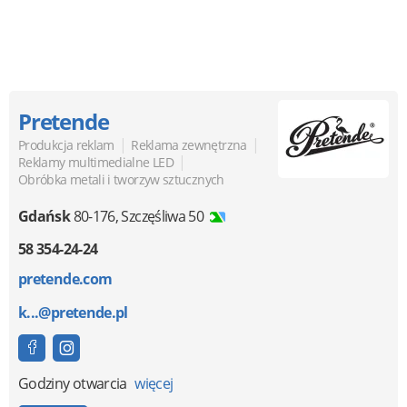
Pretende
|
|
Produkcja reklam
Reklama zewnętrzna
|
Reklamy multimedialne LED
Obróbka metali i tworzyw sztucznych
Gdańsk
80-176
,
Szczęśliwa 50
58 354-24-24
pretende.com
k...@pretende.pl
Godziny otwarcia
więcej