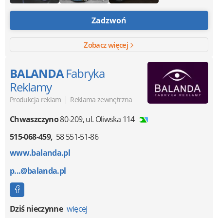
Zadzwoń
Zobacz więcej
BALANDA
Fabryka
Reklamy
|
Produkcja reklam
Reklama zewnętrzna
Chwaszczyno
80-209
,
ul. Oliwska 114
515-068-459
58 551-51-86
www.balanda.pl
p...@balanda.pl
Dziś nieczynne
więcej