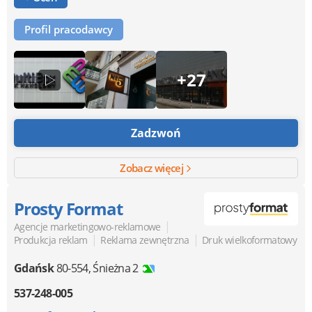
Profil pracodawcy
+27
Zadzwoń
Zobacz więcej
Prosty Format
|
Agencje marketingowo-reklamowe
|
|
Produkcja reklam
Reklama zewnętrzna
Druk wielkoformatowy
Gdańsk
80-554
,
Śnieżna 2
537-248-005