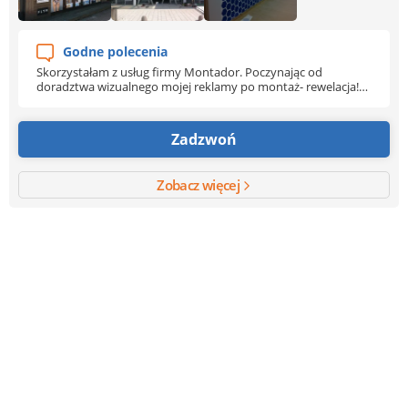
Godne polecenia
Skorzystałam z usług firmy Montador. Poczynając od
doradztwa wizualnego mojej reklamy po montaż- rewelacja!
Super kontakt, szybkie działanie, przystępne ceny a jakosc
wykonania na wysokim poziomie:) Szczerze polecam .
Zadzwoń
Zobacz więcej