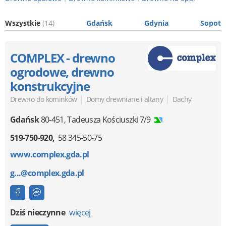
Wszystkie
(14)
Gdańsk
Gdynia
Sopot
COMPLEX - drewno
ogrodowe, drewno
konstrukcyjne
|
|
Drewno do kominków
Domy drewniane i altany
Dachy
Gdańsk
80-451
,
Tadeusza Kościuszki 7/9
519-750-920
58 345-50-75
www.complex.gda.pl
g...@complex.gda.pl
Dziś nieczynne
więcej