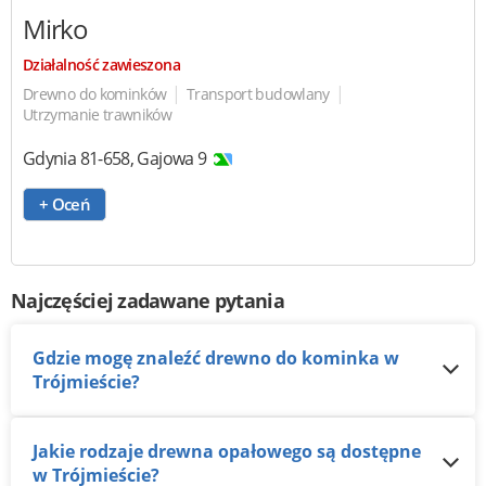
Mirko
Działalność zawieszona
|
|
Drewno do kominków
Transport budowlany
Utrzymanie trawników
Gdynia
81-658
,
Gajowa 9
+ Oceń
Najczęściej zadawane pytania
Gdzie mogę znaleźć drewno do kominka w
Trójmieście?
Jakie rodzaje drewna opałowego są dostępne
w Trójmieście?