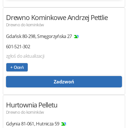
Drewno Kominkowe
Andrzej Pettlie
Drewno do kominków
Gdańsk
80-298
,
Smęgorzyńska 27
601-521-302
zgłoś do aktualizacji
+ Oceń
Zadzwoń
Hurtownia Pelletu
Drewno do kominków
Gdynia
81-061
,
Hutnicza 59