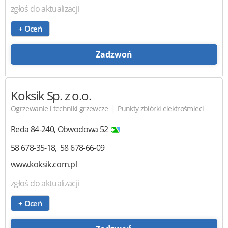
zgłoś do aktualizacji
+ Oceń
Zadzwoń
Koksik
Sp. z o.o.
|
Ogrzewanie i techniki grzewcze
Punkty zbiórki elektrośmieci
Reda
84-240
,
Obwodowa 52
58 678-35-18
58 678-66-09
www.koksik.com.pl
zgłoś do aktualizacji
+ Oceń