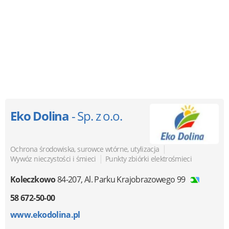
Eko Dolina
- Sp. z o.o.
|
Ochrona środowiska, surowce wtórne, utylizacja
|
Wywóz nieczystości i śmieci
Punkty zbiórki elektrośmieci
Koleczkowo
84-207
,
Al. Parku Krajobrazowego 99
58 672-50-00
www.ekodolina.pl