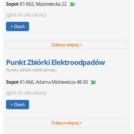
Sopot
81-862
,
Mazowiecka 22
zgłoś do aktualizacji
+ Oceń
Zobacz więcej
Punkt Zbiórki Elektroodpadów
Punkty zbiórki elektrośmieci
Sopot
81-866
,
Adama Mickiewicza 48-50
zgłoś do aktualizacji
+ Oceń
Zobacz więcej