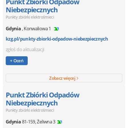
Punkt Zbiórki Odpadów
Niebezpiecznych
Punkty zbiórki elektrośmieci
Gdynia
,
Konwaliowa 1
kzg.pl/punkty-zbiorki-odpadow-niebezpiecznych
zgłoś do aktualizacji
+ Oceń
Zobacz więcej
Punkt Zbiórki Odpadów
Niebezpiecznych
Punkty zbiórki elektrośmieci
Gdynia
81-159
,
Żeliwna 3