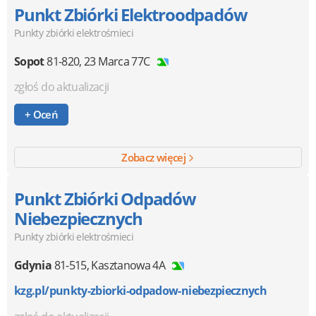
Punkt Zbiórki Elektroodpadów
Punkty zbiórki elektrośmieci
Sopot
81-820
,
23 Marca 77C
zgłoś do aktualizacji
+ Oceń
Zobacz więcej
Punkt Zbiórki Odpadów
Niebezpiecznych
Punkty zbiórki elektrośmieci
Gdynia
81-515
,
Kasztanowa 4A
kzg.pl/punkty-zbiorki-odpadow-niebezpiecznych