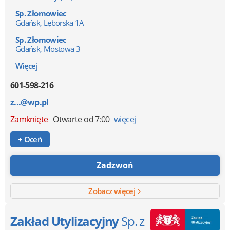
Sp. Złomowiec
Gdańsk, Lęborska 1A
Sp. Złomowiec
Gdańsk, Mostowa 3
Więcej
601-598-216
z...@wp.pl
Zamknięte
Otwarte od 7:00
więcej
+ Oceń
Zadzwoń
Zobacz więcej
Zakład Utylizacyjny
Sp. z