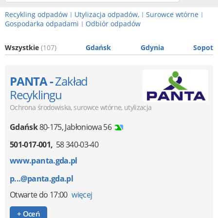
Recykling odpadów
Utylizacja odpadów,
Surowce wtórne
|
|
|
Gospodarka odpadami
Odbiór odpadów
|
Wszystkie
(107)
Gdańsk
Gdynia
Sopot
PANTA -
Zakład
Recyklingu
Ochrona środowiska, surowce wtórne, utylizacja
Gdańsk
80-175
,
Jabłoniowa 56
501-017-001
58 340-03-40
www.panta.gda.pl
p...@panta.gda.pl
Otwarte
do 17:00
więcej
+ Oceń