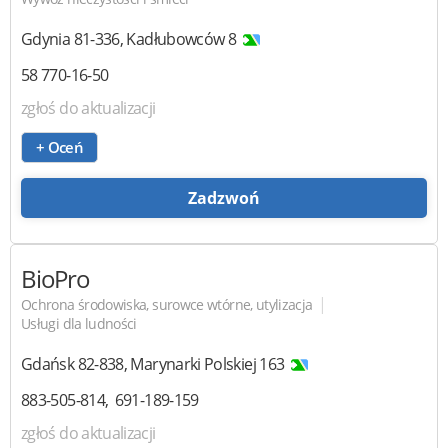
Gdynia
81-336
,
Kadłubowców 8
58 770-16-50
zgłoś do aktualizacji
+ Oceń
Zadzwoń
BioPro
|
Ochrona środowiska, surowce wtórne, utylizacja
Usługi dla ludności
Gdańsk
82-838
,
Marynarki Polskiej 163
883-505-814
691-189-159
zgłoś do aktualizacji