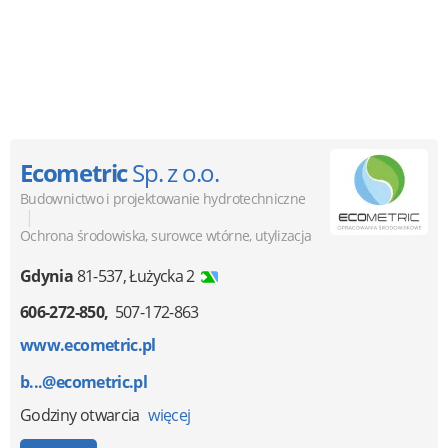
Ecometric
Sp. z o.o.
Budownictwo i projektowanie hydrotechniczne
|
Ochrona środowiska, surowce wtórne, utylizacja
Gdynia
81-537
,
Łużycka 2
606-272-850
507-172-863
www.ecometric.pl
b...@ecometric.pl
Godziny otwarcia
więcej