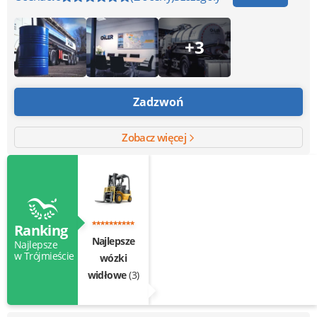
+3
Zadzwoń
Zobacz więcej
Ranking
Najlepsze
Najlepsze
w Trójmieście
wózki
widłowe
(3)