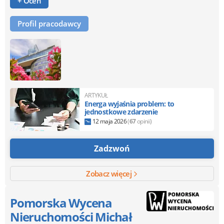
+ Oceń
Profil pracodawcy
ARTYKUŁ
Energa wyjaśnia problem: to
jednostkowe zdarzenie
12 maja 2026
(
67
opinii)
Zadzwoń
Zobacz więcej
Pomorska Wycena
Nieruchomości Michał