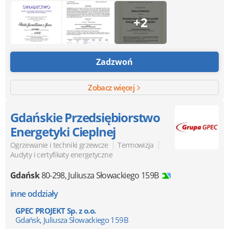
+2
Zadzwoń
Zobacz więcej
Gdańskie Przedsiębiorstwo
Energetyki Cieplnej
|
|
Ogrzewanie i techniki grzewcze
Termowizja
Audyty i certyfikaty energetyczne
Gdańsk
80-298
,
Juliusza Słowackiego 159B
inne oddziały
GPEC PROJEKT Sp. z o.o.
Gdańsk, Juliusza Słowackiego 159B