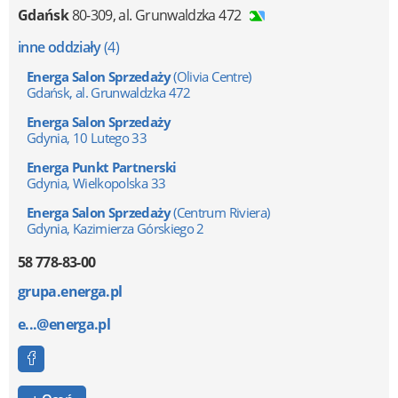
Gdańsk
80-309
,
al. Grunwaldzka 472
inne oddziały
(4)
Energa Salon Sprzedaży
(Olivia Centre)
Gdańsk, al. Grunwaldzka 472
Energa Salon Sprzedaży
Gdynia, 10 Lutego 33
Energa Punkt Partnerski
Gdynia, Wielkopolska 33
Energa Salon Sprzedaży
(Centrum Riviera)
Gdynia, Kazimierza Górskiego 2
58 778-83-00
grupa.energa.pl
e...@energa.pl