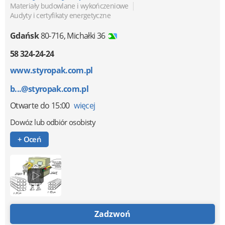
|
Materiały budowlane i wykończeniowe
Audyty i certyfikaty energetyczne
Gdańsk
80-716
,
Michałki 36
58 324-24-24
www.styropak.com.pl
b...@styropak.com.pl
Otwarte
do 15:00
więcej
Dowóz lub odbiór osobisty
+ Oceń
Zadzwoń