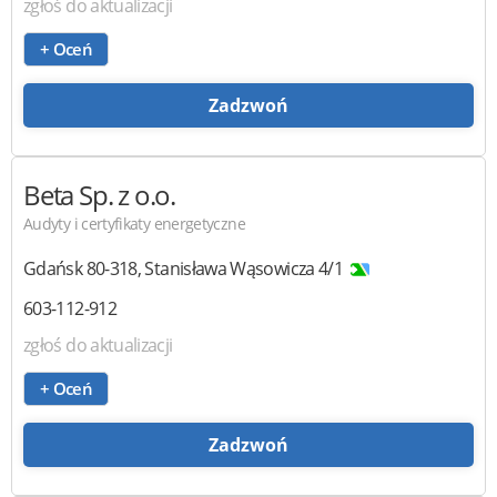
zgłoś do aktualizacji
+ Oceń
Zadzwoń
Beta
Sp. z o.o.
Audyty i certyfikaty energetyczne
Gdańsk
80-318
,
Stanisława Wąsowicza 4/1
603-112-912
zgłoś do aktualizacji
+ Oceń
Zadzwoń