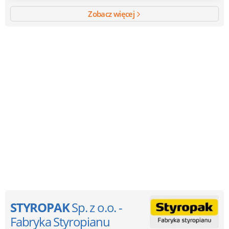
Zobacz więcej
STYROPAK
Sp. z o.o. -
Fabryka Styropianu