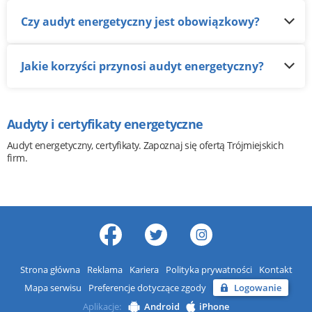
Czy audyt energetyczny jest obowiązkowy?
Jakie korzyści przynosi audyt energetyczny?
Audyty i certyfikaty energetyczne
Audyt energetyczny, certyfikaty. Zapoznaj się ofertą Trójmiejskich
firm.
Strona główna
Reklama
Kariera
Polityka prywatności
Kontakt
Mapa serwisu
Preferencje dotyczące zgody
Logowanie
Aplikacje:
Android
iPhone