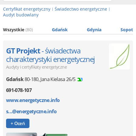
Certyfikat energetyczny
Świadectwo energetyczne
|
|
Audyt budowlany
Wszystkie
(80)
Gdańsk
Gdynia
Sopot
GT Projekt
- świadectwa
charakterystyki energetycznej
Audyty i certyfikaty energetyczne
Gdańsk
80-180
,
Jana Kielasa 26/5
691-078-107
www.energetyczne.info
s...@energetyczne.info
+ Oceń