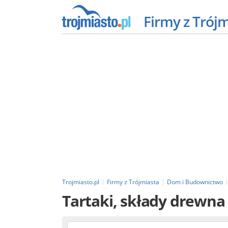
Firmy z Trój
Trojmiasto.pl
Firmy z Trójmiasta
Dom i Budownictwo
Tartaki, składy drewn