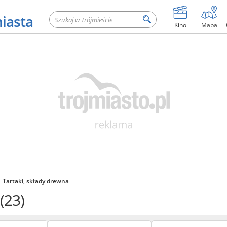
miasta
Kino
Mapa
Tartaki, składy drewna
a
(23)