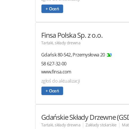
+ Oceń
Finsa Polska
Sp. z o.o.
Tartaki, składy drewna
Gdańsk
80-542
,
Przemysłowa 20
58 627-32-00
www.finsa.com
zgłoś do aktualizacji
+ Oceń
Gdańskie Składy Drzewne (GSD) -
|
|
Tartaki, składy drewna
Zakłady stolarskie
Mat