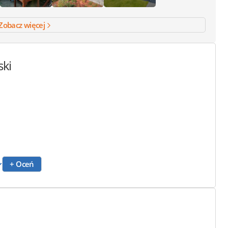
Zobacz więcej
ski
+ Oceń