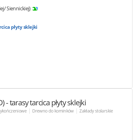
ej/ Siennickiej)
cica płyty sklejki
- tarasy tarcica płyty
sklejki
|
|
wykończeniowe
Drewno do kominków
Zakłady stolarskie