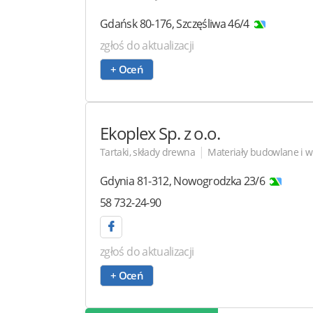
Gdańsk
80-176
,
Szczęśliwa 46/4
zgłoś do aktualizacji
+ Oceń
Ekoplex
Sp. z o.o.
|
Tartaki, składy drewna
Materiały budowlane i 
Gdynia
81-312
,
Nowogrodzka 23/6
58 732-24-90
zgłoś do aktualizacji
+ Oceń