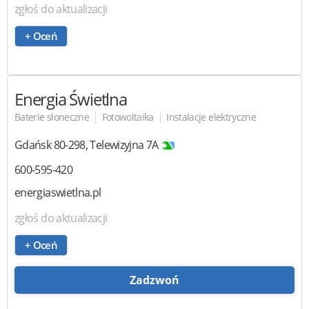
zgłoś do aktualizacji
+ Oceń
Energia Świetlna
|
|
Baterie słoneczne
Fotowoltaika
Instalacje elektryczne
Gdańsk
80-298
,
Telewizyjna 7A
600-595-420
energiaswietlna.pl
zgłoś do aktualizacji
+ Oceń
Zadzwoń