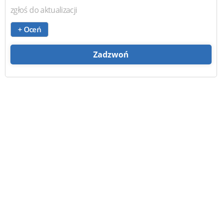
zgłoś do aktualizacji
+ Oceń
Zadzwoń