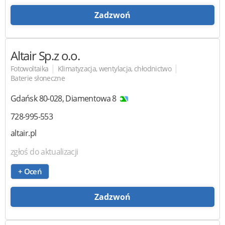
Zadzwoń
Altair Sp.z o.o.
|
|
Fotowoltaika
Klimatyzacja, wentylacja, chłodnictwo
Baterie słoneczne
Gdańsk
80-028
,
Diamentowa 8
728-995-553
altair.pl
zgłoś do aktualizacji
+ Oceń
Zadzwoń