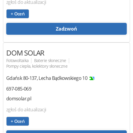
zgłoś do aktualizacji
+ Oceń
Zadzwoń
DOM SOLAR
|
|
Fotowoltaika
Baterie słoneczne
Pompy ciepła, kolektory słoneczne
Gdańsk
80-137
,
Lecha Bądkowskiego 10
697-085-069
domsolar.pl
zgłoś do aktualizacji
+ Oceń