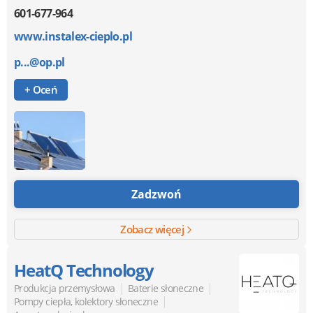
601-677-964
www.instalex-cieplo.pl
p...@op.pl
+ Oceń
Zadzwoń
Zobacz więcej
HeatQ Technology
|
|
Produkcja przemysłowa
Baterie słoneczne
|
Pompy ciepła, kolektory słoneczne