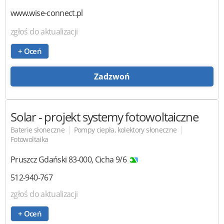
www.wise-connect.pl
zgłoś do aktualizacji
+ Oceń
Zadzwoń
Solar
- projekt systemy fotowoltaiczne
|
|
Baterie słoneczne
Pompy ciepła, kolektory słoneczne
Fotowoltaika
Pruszcz Gdański
83-000
,
Cicha 9/6
512-940-767
zgłoś do aktualizacji
+ Oceń