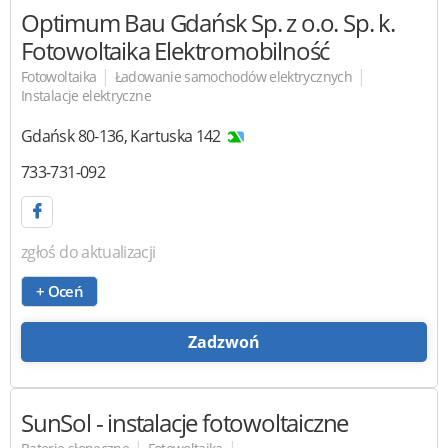
Optimum Bau Gdańsk Sp. z o.o. Sp. k.
Fotowoltaika Elektromobilność
|
|
Fotowoltaika
Ładowanie samochodów elektrycznych
Instalacje elektryczne
Gdańsk
80-136
,
Kartuska 142
733-731-092
zgłoś do aktualizacji
+ Oceń
Zadzwoń
SunSol
- instalacje fotowoltaiczne