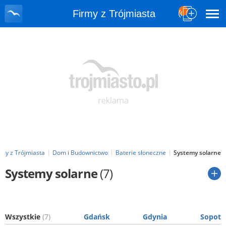
Firmy z Trójmiasta
rmy z Trójmiasta
Dom i Budownictwo
Baterie słoneczne
Systemy solarne
Systemy solarne
(7)
Wszystkie
(7)
Gdańsk
Gdynia
Sopot