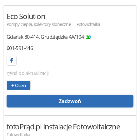
Eco Solution
|
Pompy ciepła, kolektory słoneczne
Fotowoltaika
Gdańsk
80-414
,
Grudziądzka 4A/104
601-591-446
zgłoś do aktualizacji
+ Oceń
Zadzwoń
fotoPrąd.pl
Instalacje Fotowoltaiczne
Fotowoltaika