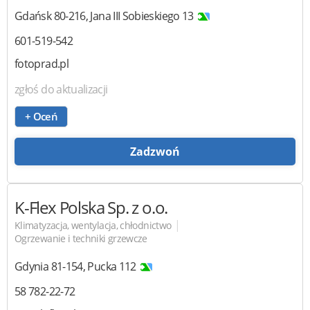
Gdańsk
80-216
,
Jana III Sobieskiego 13
601-519-542
fotoprad.pl
zgłoś do aktualizacji
+ Oceń
Zadzwoń
K-Flex Polska
Sp. z o.o.
|
Klimatyzacja, wentylacja, chłodnictwo
Ogrzewanie i techniki grzewcze
Gdynia
81-154
,
Pucka 112
58 782-22-72