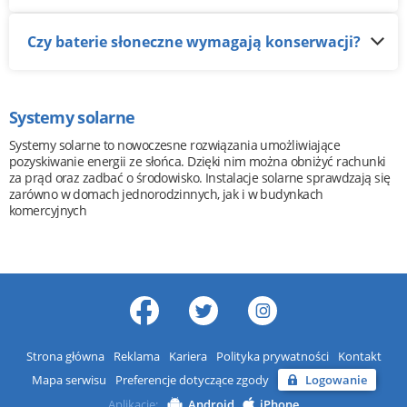
Czy baterie słoneczne wymagają konserwacji?
Systemy solarne
Systemy solarne to nowoczesne rozwiązania umożliwiające
pozyskiwanie energii ze słońca. Dzięki nim można obniżyć rachunki
za prąd oraz zadbać o środowisko. Instalacje solarne sprawdzają się
zarówno w domach jednorodzinnych, jak i w budynkach
komercyjnych
Strona główna
Reklama
Kariera
Polityka prywatności
Kontakt
Mapa serwisu
Preferencje dotyczące zgody
Logowanie
Aplikacje:
Android
iPhone