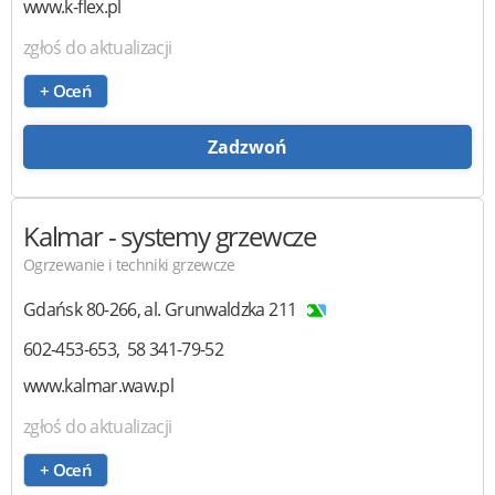
www.k-flex.pl
zgłoś do aktualizacji
+ Oceń
Zadzwoń
Kalmar
- systemy grzewcze
Ogrzewanie i techniki grzewcze
Gdańsk
80-266
,
al. Grunwaldzka 211
602-453-653
58 341-79-52
www.kalmar.waw.pl
zgłoś do aktualizacji
+ Oceń