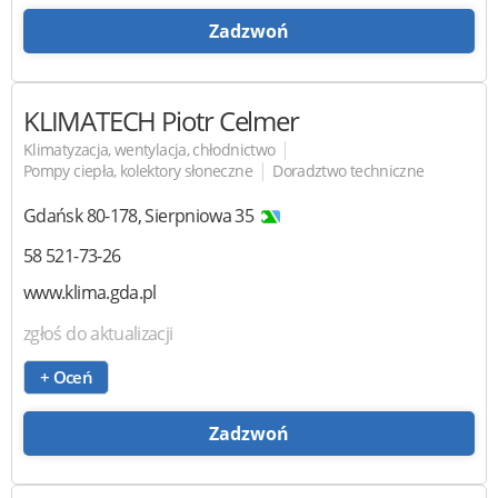
Zadzwoń
KLIMATECH Piotr Celmer
|
Klimatyzacja, wentylacja, chłodnictwo
|
Pompy ciepła, kolektory słoneczne
Doradztwo techniczne
Gdańsk
80-178
,
Sierpniowa 35
58 521-73-26
www.klima.gda.pl
zgłoś do aktualizacji
+ Oceń
Zadzwoń