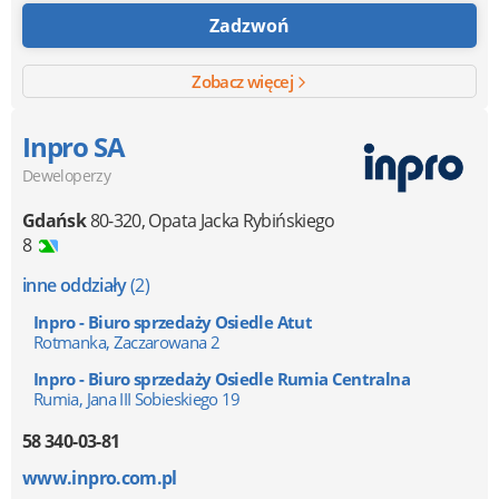
Zadzwoń
Zobacz więcej
Inpro SA
Deweloperzy
Gdańsk
80-320
,
Opata Jacka Rybińskiego
8
inne oddziały
(2)
Inpro - Biuro sprzedaży Osiedle Atut
Rotmanka, Zaczarowana 2
Inpro - Biuro sprzedaży Osiedle Rumia Centralna
Rumia, Jana III Sobieskiego 19
58 340-03-81
www.inpro.com.pl