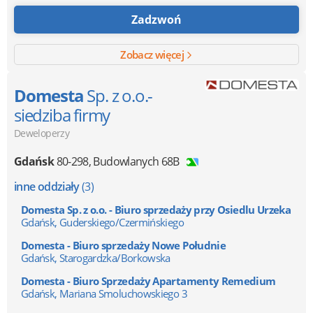
Zadzwoń
Zobacz więcej
Domesta
Sp. z o.o.-
siedziba firmy
Deweloperzy
Gdańsk
80-298
,
Budowlanych 68B
inne oddziały
(3)
Domesta Sp. z o.o. - Biuro sprzedaży przy Osiedlu Urzeka
Gdańsk, Guderskiego/Czermińskiego
Domesta - Biuro sprzedaży Nowe Południe
Gdańsk, Starogardzka/Borkowska
Domesta - Biuro Sprzedaży Apartamenty Remedium
Gdańsk, Mariana Smoluchowskiego 3