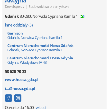
Akcyjna
|
Deweloperzy
Budownictwo przemysłowe
Gdańsk
80-280
,
Norwida Cypriana Kamila 1
inne oddziały
(3)
Garnizon
Gdańsk, Norwida Cypriana Kamila 1
Centrum Nieruchomości Hossa Gdańsk
Gdańsk, Norwida Cypriana Kamila 1
Centrum Nieruchomości Hossa Gdynia
Gdynia, Władysława IV 43
58 620-70-33
www.hossa.gda.pl
i...@hossa.gda.pl
Otwarte
do 16:00
więcej