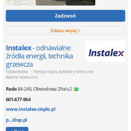
Zadzwoń
Zobacz więcej
Instalex
- odnawialne
źródła energii, technika
grzewcza
|
|
Fotowoltaika
Pompy ciepła, kolektory słoneczne
Baterie słoneczne
Reda
84-240
,
Obwodowa 29a/u2
601-677-964
www.instalex-cieplo.pl
p...@op.pl