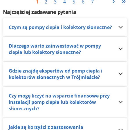
›
»
1
2
3
4
5
6
7
Najczęściej zadawane pytania
Czym są pompy ciepła i kolektory słoneczne?
Dlaczego warto zainwestować w pompy
ciepła lub kolektory słoneczne?
Gdzie znajdę ekspertów od pomp ciepła i
kolektorów słonecznych w Trójmieście?
Czy mogę liczyć na wsparcie finansowe przy
instalacji pomp ciepła lub kolektorów
słonecznych?
Jakie są korzyści z zastosowania