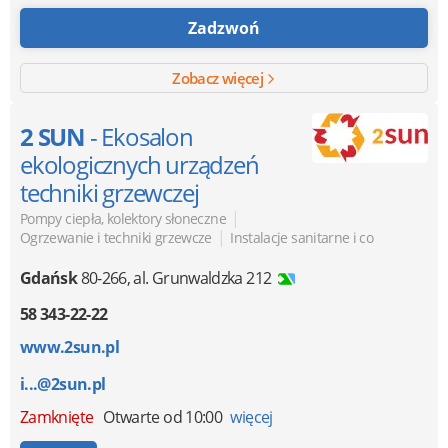
Zadzwoń
Zobacz więcej
2 SUN
- Ekosalon
ekologicznych urządzeń
techniki grzewczej
|
Pompy ciepła, kolektory słoneczne
|
Ogrzewanie i techniki grzewcze
Instalacje sanitarne i co
Gdańsk
80-266
,
al. Grunwaldzka 212
58 343-22-22
www.2sun.pl
i...@2sun.pl
Zamknięte
Otwarte od 10:00
więcej