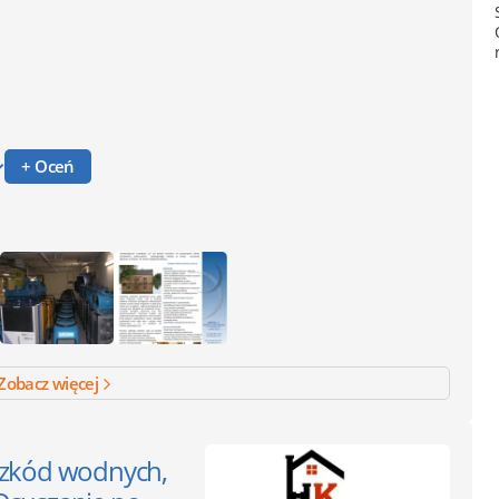
+ Oceń
Zobacz więcej
 szkód wodnych,