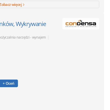
Zobacz więcej
ynków, Wykrywanie
|
ożyczalnia narzędzi - wynajem
+ Oceń