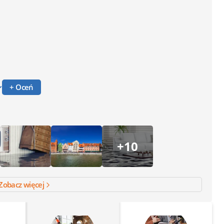
+ Oceń
+10
Zobacz więcej