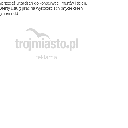
Sprzedaż urządzeń do konserwacji murów i ścian.
Oferty usług prac na wysokościach (mycie okien,
rynien itd.)