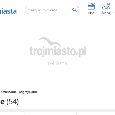
miasta
Kino
Mapa
Osuszanie i odgrzybianie
ie
(54)