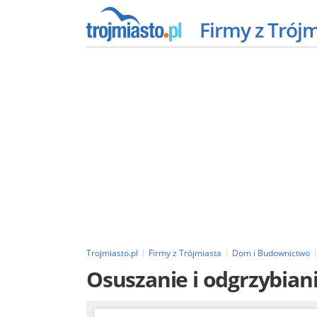
Firmy z Trój
Trojmiasto.pl
Firmy z Trójmiasta
Dom i Budownictwo
Osuszanie i odgrzybian