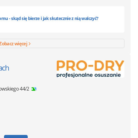
mu - skąd się bierze i jak skutecznie z nią walczyć?
Zobacz więcej
ach
owskiego 44/2