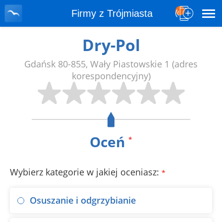
Firmy z Trójmiasta
Dry-Pol
Gdańsk
80-855
,
Wały Piastowskie 1
(adres
korespondencyjny)
Oceń
*
Wybierz kategorie w jakiej oceniasz:
*
Osuszanie i odgrzybianie