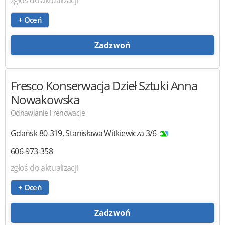
+ Oceń
Zadzwoń
Fresco
Konserwacja Dzieł Sztuki Anna
Nowakowska
Odnawianie i renowacje
Gdańsk
80-319
,
Stanisława Witkiewicza 3/6
606-973-358
zgłoś do aktualizacji
+ Oceń
Zadzwoń