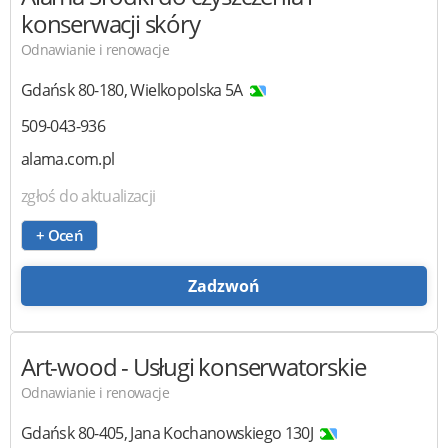
konserwacji skóry
Odnawianie i renowacje
Gdańsk
80-180
,
Wielkopolska 5A
509-043-936
alama.com.pl
zgłoś do aktualizacji
+ Oceń
Zadzwoń
Art-wood
- Usługi konserwatorskie
Odnawianie i renowacje
Gdańsk
80-405
,
Jana Kochanowskiego 130J