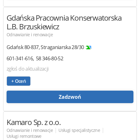
Gdańska Pracownia Konserwatorska
L.B. Brzuskiewicz
Odnawianie i renowacje
Gdańsk
80-837
,
Straganiarska 28/30
601-341-616
58 346-80-52
zgłoś do aktualizacji
+ Oceń
Zadzwoń
Kamaro
Sp. z o.o.
|
|
Odnawianie i renowacje
Usługi specjalistyczne
Usługi remontowe