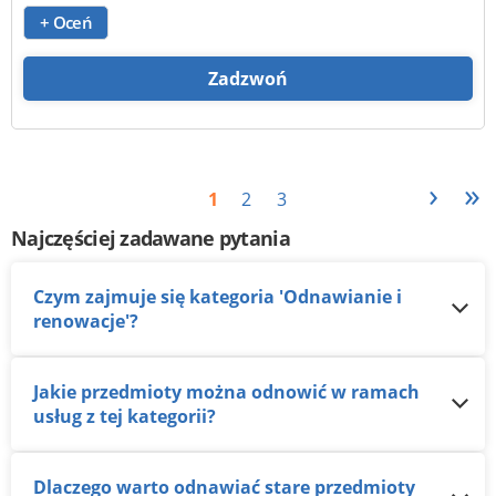
+ Oceń
Zadzwoń
›
»
1
2
3
Najczęściej zadawane pytania
Czym zajmuje się kategoria 'Odnawianie i
renowacje'?
Jakie przedmioty można odnowić w ramach
usług z tej kategorii?
Dlaczego warto odnawiać stare przedmioty