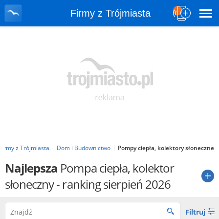
Firmy z Trójmiasta
Firmy z Trójmiasta
Dom i Budownictwo
Pompy ciepła, kolektory słoneczne
Najlepsza
Pompa ciepła, kolektor
słoneczny
- ranking sierpień 2026
Filtruj