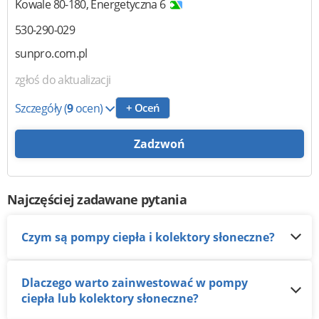
Kowale
80-180
,
Energetyczna 6
530-290-029
sunpro.com.pl
zgłoś do aktualizacji
Szczegóły
(
9
ocen)
+ Oceń
Zadzwoń
Najczęściej zadawane pytania
Czym są pompy ciepła i kolektory słoneczne?
Dlaczego warto zainwestować w pompy
ciepła lub kolektory słoneczne?