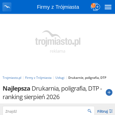
Firmy z Trójmiasta
Trojmiasto.pl
Firmy z Trójmiasta
Usługi
Drukarnie, poligrafia, DTP
Najlepsza
Drukarnia, poligrafia, DTP
-
ranking sierpień 2026
Filtruj