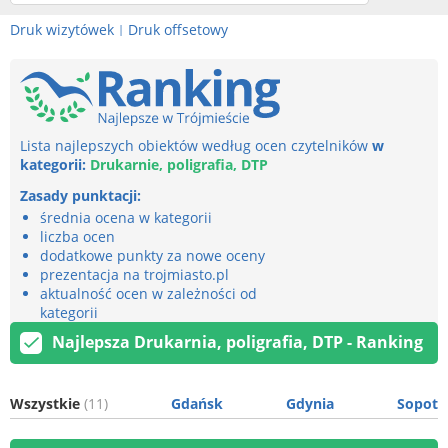
Druk wizytówek
Druk offsetowy
|
Lista najlepszych obiektów według ocen czytelników
w
kategorii:
Drukarnie, poligrafia, DTP
Zasady punktacji:
średnia ocena w kategorii
liczba ocen
dodatkowe punkty za nowe oceny
prezentacja na trojmiasto.pl
aktualność ocen w zależności od
kategorii
Najlepsza Drukarnia, poligrafia, DTP - Ranking
Wszystkie
(11)
Gdańsk
Gdynia
Sopot