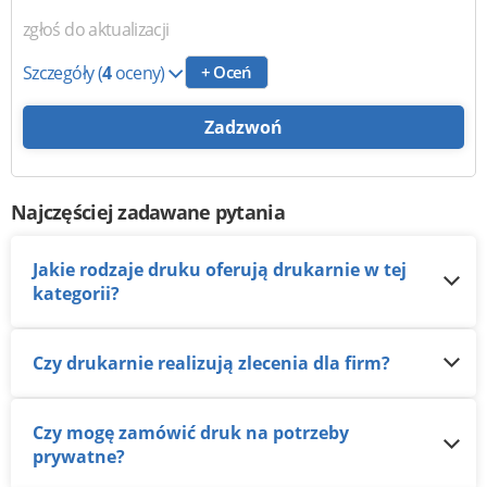
zgłoś do aktualizacji
Szczegóły
(
4
oceny)
+ Oceń
Zadzwoń
Najczęściej zadawane pytania
Jakie rodzaje druku oferują drukarnie w tej
kategorii?
Czy drukarnie realizują zlecenia dla firm?
Czy mogę zamówić druk na potrzeby
prywatne?