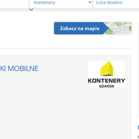
Zobacz na mapie
KI MOBILNE