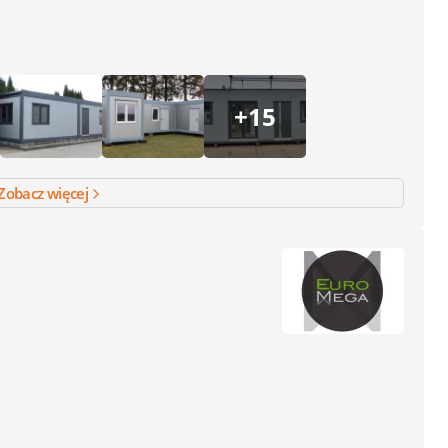
+15
Zobacz więcej