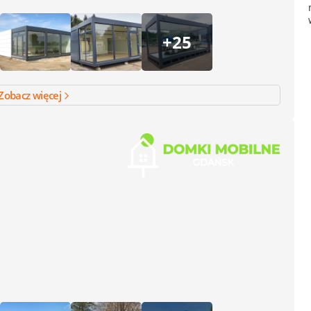
+25
Zobacz więcej