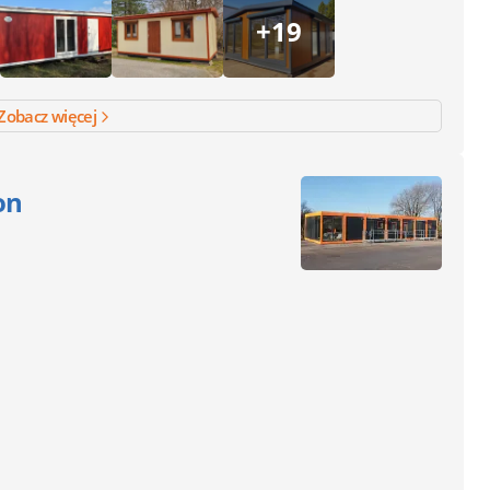
+19
Zobacz więcej
on