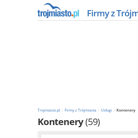
Firmy z Trój
Trojmiasto.pl
Firmy z Trójmiasta
Usługi
Kontenery
Kontenery
(59)