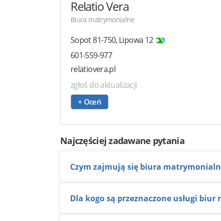
Relatio Vera
Biura matrymonialne
Sopot
81-750
,
Lipowa 12
601-559-977
relatiovera.pl
zgłoś do aktualizacji
+ Oceń
Najczęściej zadawane pytania
Czym zajmują się biura matrymonial
Dla kogo są przeznaczone usługi biu