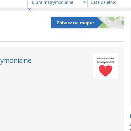
Zobacz na mapie
rymonialne