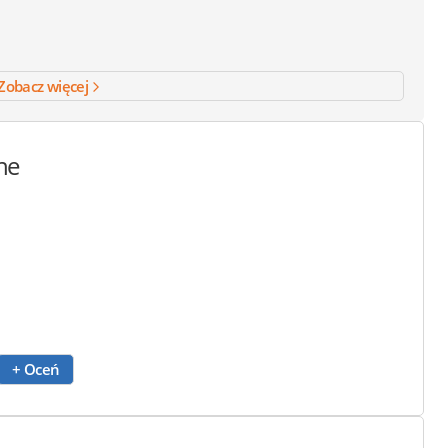
Zobacz więcej
ne
+ Oceń