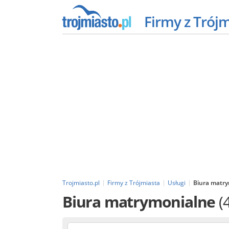
Firmy z Trój
Trojmiasto.pl
Firmy z Trójmiasta
Usługi
Biura matr
Biura matrymonialne
(