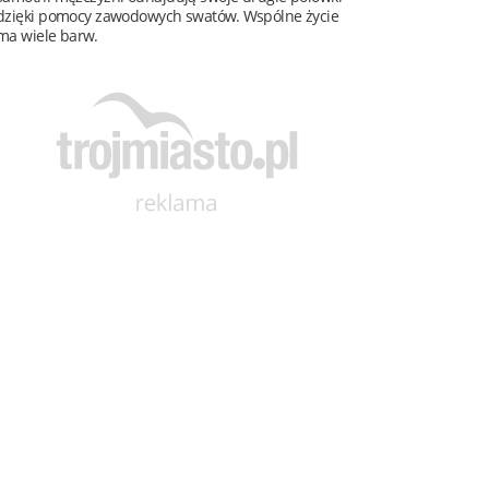
dzięki pomocy zawodowych swatów. Wspólne życie
ma wiele barw.