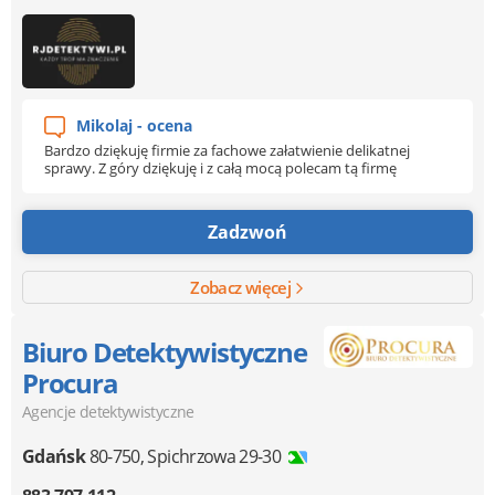
Mikolaj - ocena
Bardzo dziękuję firmie za fachowe załatwienie delikatnej
sprawy. Z góry dziękuję i z całą mocą polecam tą firmę
Zadzwoń
Zobacz więcej
Biuro Detektywistyczne
Procura
Agencje detektywistyczne
Gdańsk
80-750
,
Spichrzowa 29-30