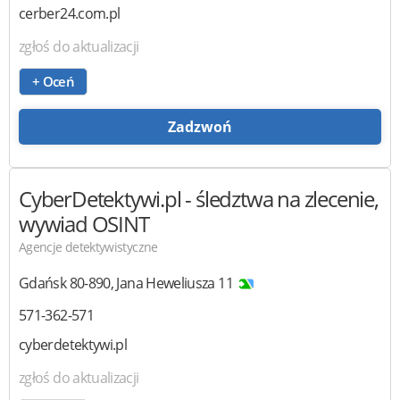
cerber24.com.pl
zgłoś do aktualizacji
+ Oceń
Zadzwoń
CyberDetektywi.pl
- śledztwa na zlecenie,
wywiad OSINT
Agencje detektywistyczne
Gdańsk
80-890
,
Jana Heweliusza 11
571-362-571
cyberdetektywi.pl
zgłoś do aktualizacji