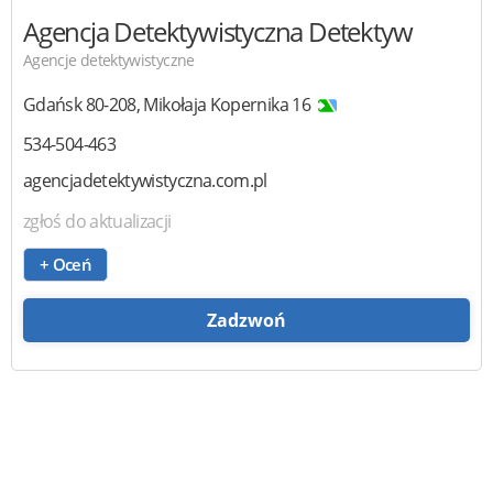
Agencja Detektywistyczna Detektyw
Agencje detektywistyczne
Gdańsk
80-208
,
Mikołaja Kopernika 16
534-504-463
agencjadetektywistyczna.com.pl
zgłoś do aktualizacji
+ Oceń
Zadzwoń