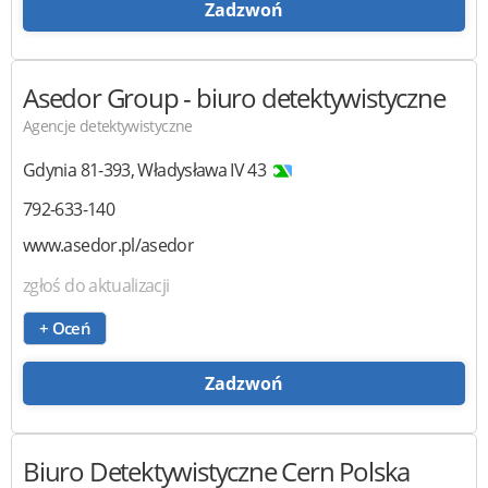
Zadzwoń
Asedor Group
- biuro detektywistyczne
Agencje detektywistyczne
Gdynia
81-393
,
Władysława IV 43
792-633-140
www.asedor.pl/asedor
zgłoś do aktualizacji
+ Oceń
Zadzwoń
Biuro Detektywistyczne Cern Polska