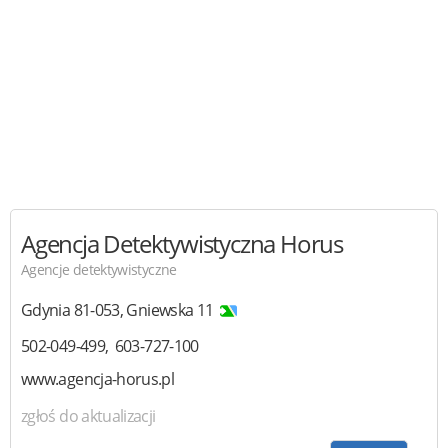
Agencja Detektywistyczna Horus
Agencje detektywistyczne
Gdynia
81-053
,
Gniewska 11
502-049-499
603-727-100
www.agencja-horus.pl
zgłoś do aktualizacji