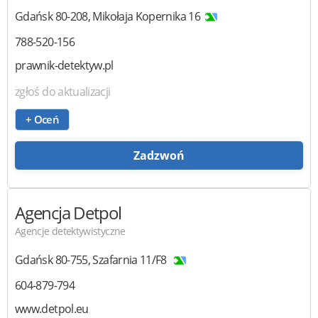
Gdańsk
80-208
,
Mikołaja Kopernika 16
788-520-156
prawnik-detektyw.pl
zgłoś do aktualizacji
+ Oceń
Zadzwoń
Agencja Detpol
Agencje detektywistyczne
Gdańsk
80-755
,
Szafarnia 11/F8
604-879-794
www.detpol.eu