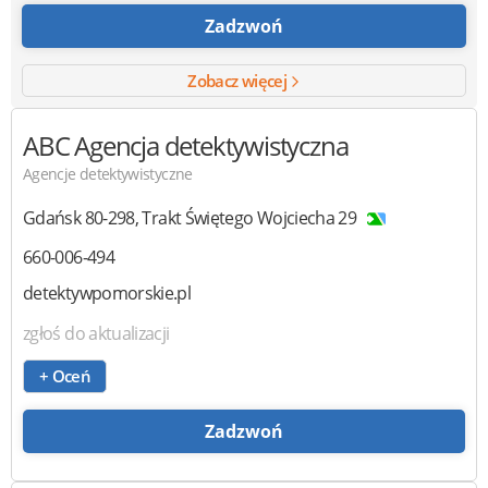
Zadzwoń
Zobacz więcej
ABC Agencja detektywistyczna
Agencje detektywistyczne
Gdańsk
80-298
,
Trakt Świętego Wojciecha 29
660-006-494
detektywpomorskie.pl
zgłoś do aktualizacji
+ Oceń
Zadzwoń