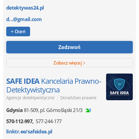
detektywas24.pl
d...@gmail.com
+ Oceń
Zadzwoń
Zobacz więcej
SAFE IDEA
Kancelaria Prawno-
Detektywistyczna
|
Agencje detektywistyczne
Doradztwo prawne
Gdynia
81-509
,
pl. Górnośląski 21/3
570-112-997
577-244-177
linktr.ee/safeidea.pl