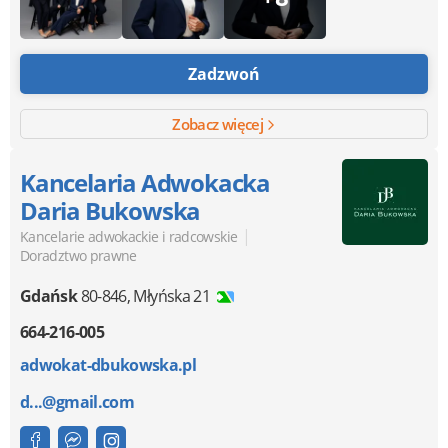
Zadzwoń
Zobacz więcej
Kancelaria Adwokacka
Daria Bukowska
|
Kancelarie adwokackie i radcowskie
Doradztwo prawne
Gdańsk
80-846
,
Młyńska 21
664-216-005
adwokat-dbukowska.pl
d...@gmail.com