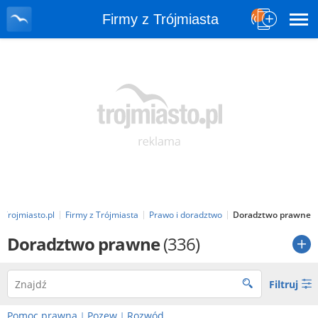
Firmy z Trójmiasta
Trojmiasto.pl
Firmy z Trójmiasta
Prawo i doradztwo
Doradztwo prawne
Doradztwo prawne
(336)
Filtruj
Pomoc prawna
Pozew
Rozwód
|
|