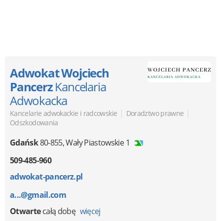
Adwokat Wojciech
Pancerz
Kancelaria
Adwokacka
|
|
Kancelarie adwokackie i radcowskie
Doradztwo prawne
Odszkodowania
Gdańsk
80-855
,
Wały Piastowskie 1
509-485-960
adwokat-pancerz.pl
a...@gmail.com
Otwarte
całą dobę
więcej