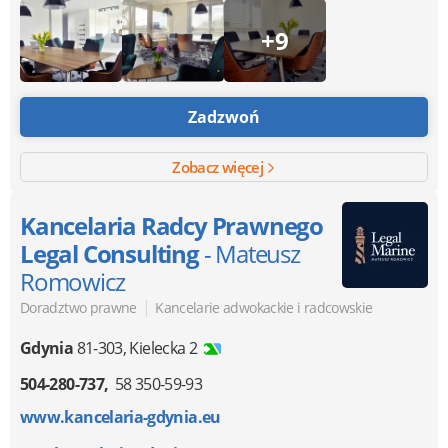
+9
Zadzwoń
Zobacz więcej
Kancelaria Radcy Prawnego
Legal Consulting
- Mateusz
Romowicz
|
Doradztwo prawne
Kancelarie adwokackie i radcowskie
Gdynia
81-303
,
Kielecka 2
504-280-737
58 350-59-93
www.kancelaria-gdynia.eu