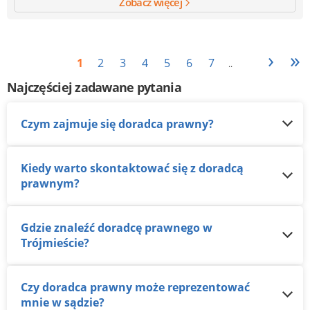
Zobacz więcej
›
»
1
2
3
4
5
6
7
..
Najczęściej zadawane pytania
Czym zajmuje się doradca prawny?
Kiedy warto skontaktować się z doradcą
prawnym?
Gdzie znaleźć doradcę prawnego w
Trójmieście?
Czy doradca prawny może reprezentować
mnie w sądzie?