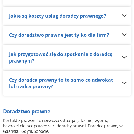
Jakie są koszty usług doradcy prawnego?
Czy doradztwo prawne jest tylko dla firm?
Jak przygotować się do spotkania z doradcą
prawnym?
Czy doradca prawny to to samo co adwokat
lub radca prawny?
Doradztwo prawne
Kontakt z prawem to nerwowa sytuacja. Jak z niej wybrnąć
bezboleśnie podpowiedzą ci doradcy prawni. Doradca prawny w
Gdańsku, Gdyni, Sopocie.