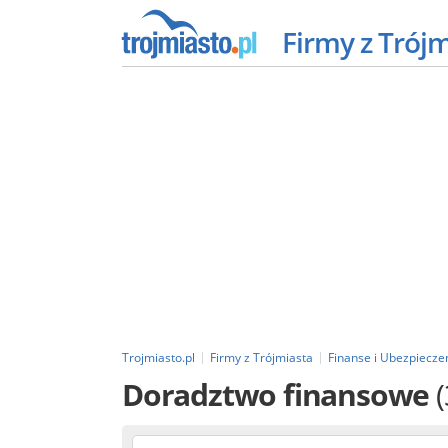
Firmy z Trój
Trojmiasto.pl
Firmy z Trójmiasta
Finanse i Ubezpiecze
Doradztwo finansowe