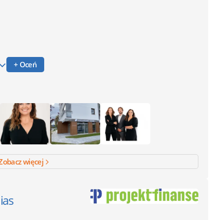
+ Oceń
Zobacz więcej
ias