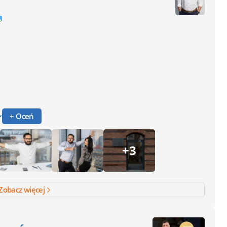
+ Oceń
+3
Zobacz więcej