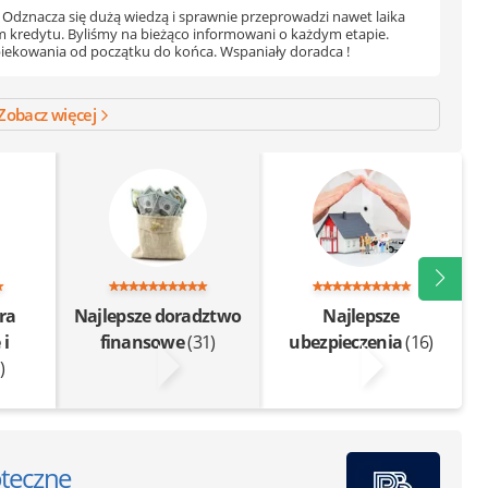
ą. Odznacza się dużą wiedzą i sprawnie przeprowadzi nawet laika
m kredytu. Byliśmy na bieżąco informowani o każdym etapie.
piekowania od początku do końca. Wspaniały doradca !
Zobacz więcej
ra
Najlepsze doradztwo
Najlepsze
i
finansowe
(31)
ubezpieczenia
(16)
)
oteczne