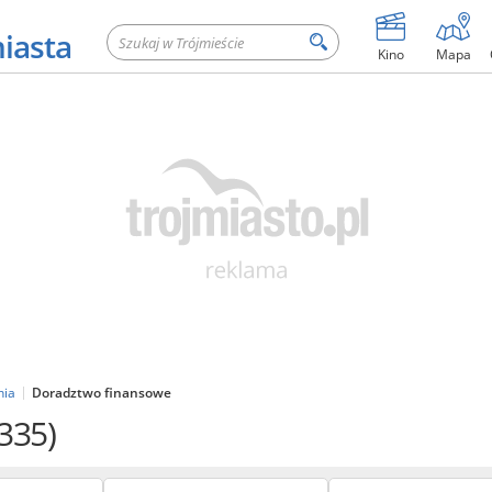
miasta
Kino
Mapa
nia
Doradztwo finansowe
(335)