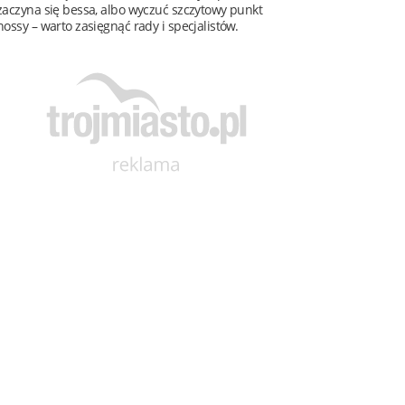
zaczyna się bessa, albo wyczuć szczytowy punkt
hossy – warto zasięgnąć rady i specjalistów.