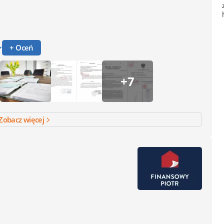
+ Oceń
+7
Zobacz więcej