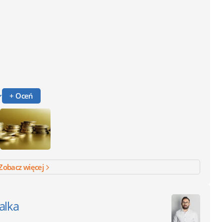
+ Oceń
Zobacz więcej
alka