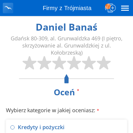
Firmy z Trójmiasta
Daniel Banaś
Gdańsk
80-309
,
al. Grunwaldzka 469
(I piętro,
skrzyżowanie al. Grunwaldzkiej z ul.
Kołobrzeską)
Oceń
*
Wybierz kategorie w jakiej oceniasz:
*
Kredyty i pożyczki