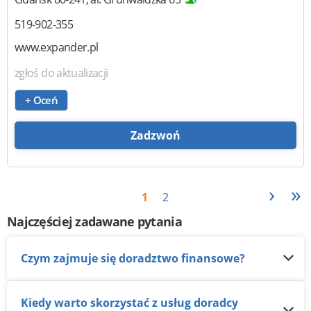
519-902-355
www.expander.pl
zgłoś do aktualizacji
+ Oceń
Zadzwoń
›
»
1
2
Najczęściej zadawane pytania
Czym zajmuje się doradztwo finansowe?
Kiedy warto skorzystać z usług doradcy