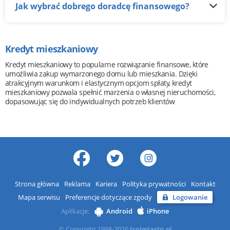
Jak wybrać dobrego doradcę finansowego?
Kredyt mieszkaniowy
Kredyt mieszkaniowy to popularne rozwiązanie finansowe, które
umożliwia zakup wymarzonego domu lub mieszkania. Dzięki
atrakcyjnym warunkom i elastycznym opcjom spłaty, kredyt
mieszkaniowy pozwala spełnić marzenia o własnej nieruchomości,
dopasowując się do indywidualnych potrzeb klientów
Strona główna
Reklama
Kariera
Polityka prywatności
Kontakt
Mapa serwisu
Preferencje dotyczące zgody
Logowanie
Aplikacje:
Android
iPhone
© Copyright 1998-2026
trojmiasto.pl