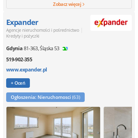
Zobacz więcej
Expander
|
Agencje nieruchomości i pośrednictwo
Kredyty i pożyczki
Gdynia
81-363
,
Śląska 53
519-902-355
www.expander.pl
+ Oceń
Ogłoszenia: Nieruchomosci
(63)