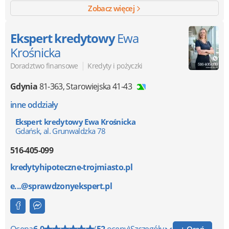
Zobacz więcej
Ekspert kredytowy
Ewa
Krośnicka
|
Doradztwo finansowe
Kredyty i pożyczki
Gdynia
81-363
,
Starowiejska 41-43
inne oddziały
Ekspert kredytowy Ewa Krośnicka
Gdańsk, al. Grunwaldzka 78
516-405-099
kredytyhipoteczne-trojmiasto.pl
e...@sprawdzonyekspert.pl
+ Oceń