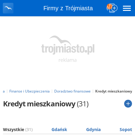
Firmy z Trójmiasta
sta
Finanse i Ubezpieczenia
Doradztwo finansowe
Kredyt mieszkaniowy
Kredyt mieszkaniowy
(31)
Wszystkie
(31)
Gdańsk
Gdynia
Sopot