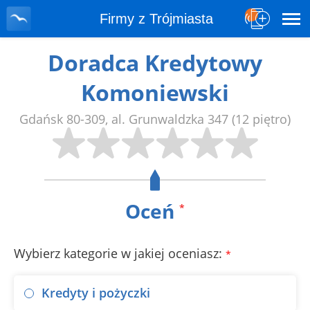
Firmy z Trójmiasta
Doradca Kredytowy
Komoniewski
Gdańsk
80-309
,
al. Grunwaldzka 347
(12 piętro)
Oceń
*
Wybierz kategorie w jakiej oceniasz:
*
Kredyty i pożyczki