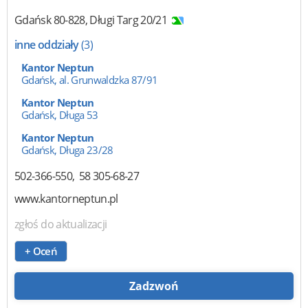
Gdańsk
80-828
,
Długi Targ 20/21
inne oddziały
(3)
Kantor Neptun
Gdańsk, al. Grunwaldzka 87/91
Kantor Neptun
Gdańsk, Długa 53
Kantor Neptun
Gdańsk, Długa 23/28
502-366-550
58 305-68-27
www.kantorneptun.pl
zgłoś do aktualizacji
+ Oceń
Zadzwoń