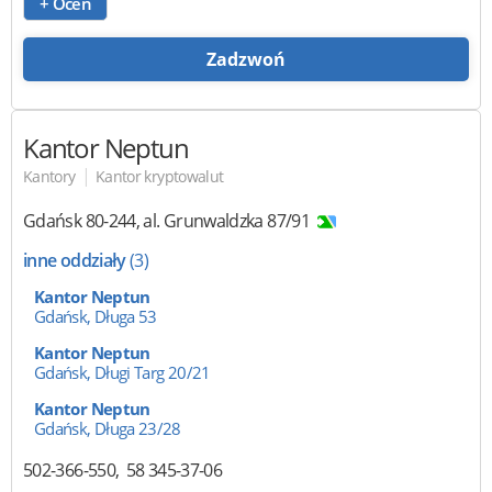
+ Oceń
Zadzwoń
Kantor Neptun
|
Kantory
Kantor kryptowalut
Gdańsk
80-244
,
al. Grunwaldzka 87/91
inne oddziały
(3)
Kantor Neptun
Gdańsk, Długa 53
Kantor Neptun
Gdańsk, Długi Targ 20/21
Kantor Neptun
Gdańsk, Długa 23/28
502-366-550
58 345-37-06