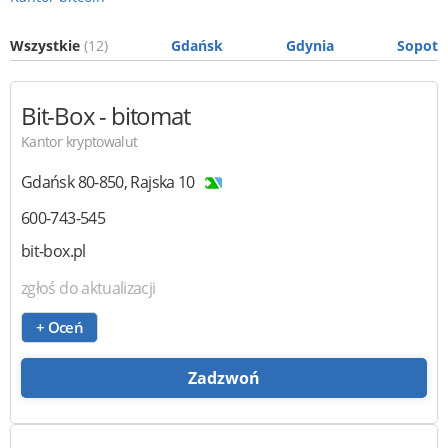
Wszystkie
(12)
Gdańsk
Gdynia
Sopot
Bit-Box
- bitomat
Kantor kryptowalut
Gdańsk
80-850
,
Rajska 10
600-743-545
bit-box.pl
zgłoś do aktualizacji
+ Oceń
Zadzwoń