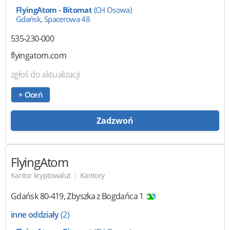
FlyingAtom - Bitomat
(CH Osowa)
Gdańsk, Spacerowa 48
535-230-000
flyingatom.com
zgłoś do aktualizacji
+ Oceń
Zadzwoń
FlyingAtom
|
Kantor kryptowalut
Kantory
Gdańsk
80-419
,
Zbyszka z Bogdańca 1
inne oddziały
(2)