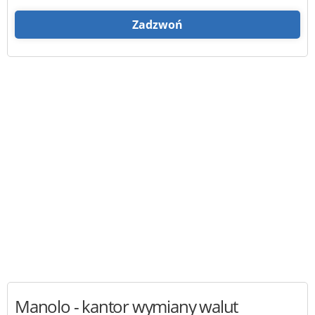
Zadzwoń
Manolo
- kantor wymiany walut