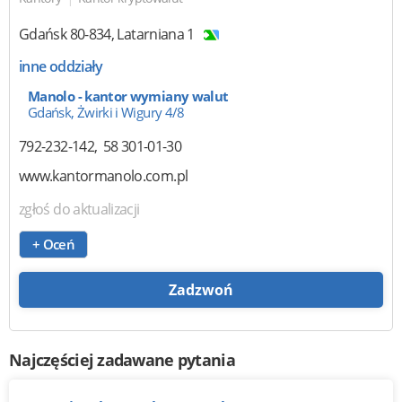
Gdańsk
80-834
,
Latarniana 1
inne oddziały
Manolo - kantor wymiany walut
Gdańsk, Żwirki i Wigury 4/8
792-232-142
58 301-01-30
www.kantormanolo.com.pl
zgłoś do aktualizacji
+ Oceń
Zadzwoń
Najczęściej zadawane pytania