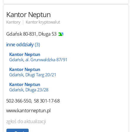
Kantor Neptun
|
Kantory
Kantor kryptowalut
Gdańsk
80-831
,
Długa 53
inne oddziały
(3)
Kantor Neptun
Gdańsk, al. Grunwaldzka 87/91
Kantor Neptun
Gdańsk, Długi Targ 20/21
Kantor Neptun
Gdańsk, Długa 23/28
502-366-550
58 301-17-68
www.kantorneptun.pl
zgłoś do aktualizacji