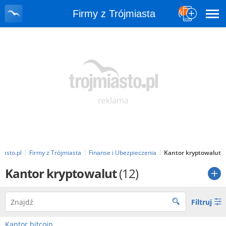
Firmy z Trójmiasta
iasto.pl
Firmy z Trójmiasta
Finanse i Ubezpieczenia
Kantor kryptowalut
Kantor kryptowalut
(12)
Filtruj
Kantor bitcoin