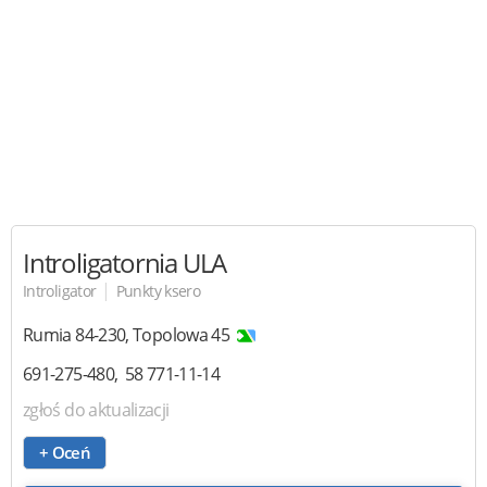
Introligatornia ULA
|
Introligator
Punkty ksero
Rumia
84-230
,
Topolowa 45
691-275-480
58 771-11-14
zgłoś do aktualizacji
+ Oceń