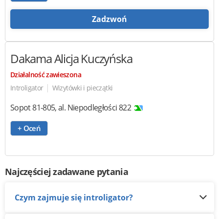
Zadzwoń
Dakama
Alicja Kuczyńska
Działalność zawieszona
|
Introligator
Wizytówki i pieczątki
Sopot
81-805
,
al. Niepodległości 822
+ Oceń
Najczęściej zadawane pytania
Czym zajmuje się introligator?