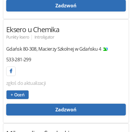
Zadzwoń
Eksero u Chemika
|
Punkty ksero
Introligator
Gdańsk
80-308
,
Macierzy Szkolnej w Gdańsku 4
533-281-299
zgłoś do aktualizacji
+ Oceń
Zadzwoń