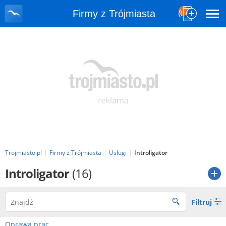
Firmy z Trójmiasta
Trojmiasto.pl
Firmy z Trójmiasta
Usługi
Introligator
Introligator
(16)
Filtruj
Oprawa prac