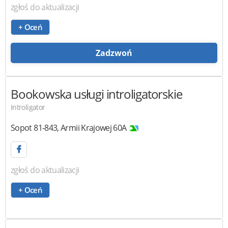
zgłoś do aktualizacji
+ Oceń
Zadzwoń
Bookowska
usługi introligatorskie
Introligator
Sopot
81-843
,
Armii Krajowej 60A
zgłoś do aktualizacji
+ Oceń