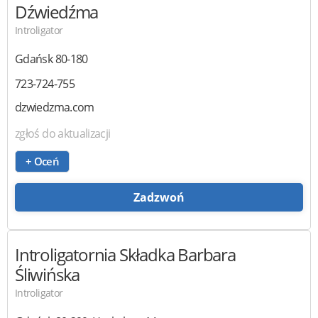
Dźwiedźma
Introligator
Gdańsk
80-180
723-724-755
dzwiedzma.com
zgłoś do aktualizacji
+ Oceń
Zadzwoń
Introligatornia Składka
Barbara
Śliwińska
Introligator