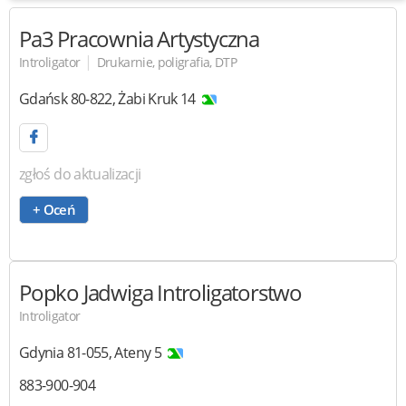
Pa3
Pracownia Artystyczna
|
Introligator
Drukarnie, poligrafia, DTP
Gdańsk
80-822
,
Żabi Kruk 14
zgłoś do aktualizacji
+ Oceń
Popko Jadwiga Introligatorstwo
Introligator
Gdynia
81-055
,
Ateny 5
883-900-904