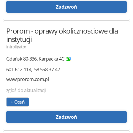
Zadzwoń
Prorom
- oprawy okolicznosciowe dla
instytucji
Introligator
Gdańsk
80-336
,
Karpacka 4C
601-612-114
58 558-37-47
www.prorom.com.pl
zgłoś do aktualizacji
+ Oceń
Zadzwoń