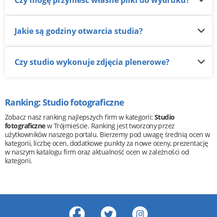
Czy mogę przynieść własne pliki do wydruku?
Jakie są godziny otwarcia studia?
Czy studio wykonuje zdjęcia plenerowe?
Ranking: Studio fotograficzne
Zobacz nasz ranking najlepszych firm w kategorii:
Studio
fotograficzne
w Trójmieście. Ranking jest tworzony przez
użytkowników naszego portalu. Bierzemy pod uwagę średnią ocen w
kategorii, liczbę ocen, dodatkowe punkty za nowe oceny, prezentację
w naszym katalogu firm oraz aktualność ocen w zależności od
kategorii.