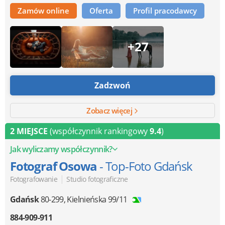
Zamów online
Oferta
Profil pracodawcy
+27
Zadzwoń
Zobacz więcej
2 MIEJSCE
(współczynnik rankingowy
9.4
)
Jak wyliczamy współczynnik?
Fotograf Osowa
- Top-Foto Gdańsk
|
Fotografowanie
Studio fotograficzne
Gdańsk
80-299
,
Kielnieńska 99/11
884-909-911