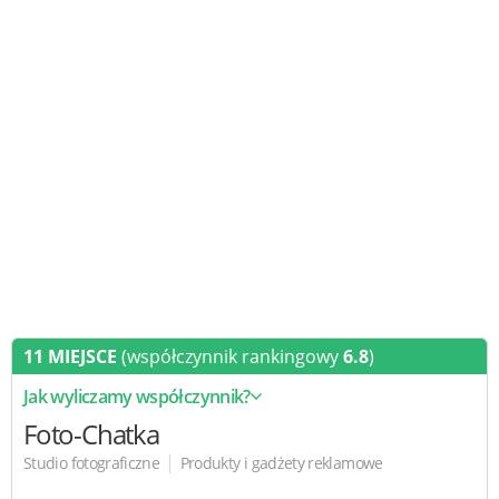
11 MIEJSCE
(współczynnik rankingowy
6.8
)
Jak wyliczamy współczynnik?
Foto-Chatka
|
Studio fotograficzne
Produkty i gadżety reklamowe