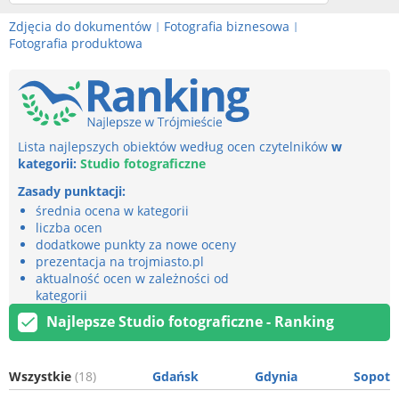
Zdjęcia do dokumentów
Fotografia biznesowa
|
|
Fotografia produktowa
Lista najlepszych obiektów według ocen czytelników
w
kategorii:
Studio fotograficzne
Zasady punktacji:
średnia ocena w kategorii
liczba ocen
dodatkowe punkty za nowe oceny
prezentacja na trojmiasto.pl
aktualność ocen w zależności od
kategorii
Najlepsze Studio fotograficzne - Ranking
Wszystkie
(18)
Gdańsk
Gdynia
Sopot