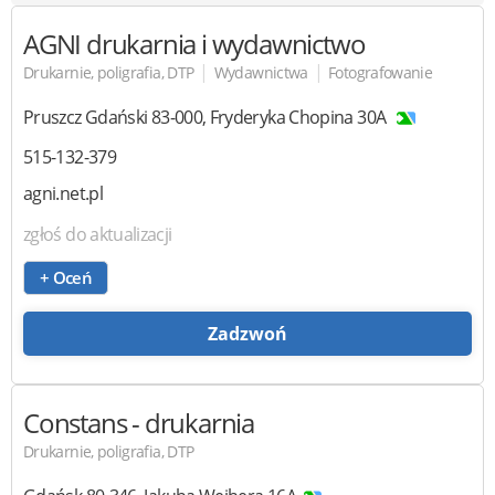
AGNI
drukarnia i wydawnictwo
|
|
Drukarnie, poligrafia, DTP
Wydawnictwa
Fotografowanie
Pruszcz Gdański
83-000
,
Fryderyka Chopina 30A
515-132-379
agni.net.pl
zgłoś do aktualizacji
+ Oceń
Zadzwoń
Constans
- drukarnia
Drukarnie, poligrafia, DTP