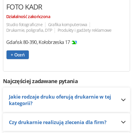
FOTO KADR
Działalność zakończona
|
|
Studio fotograficzne
Grafika komputerowa
|
Drukarnie, poligrafia, DTP
Produkty i gadżety reklamowe
Gdańsk
80-390
,
Kołobrzeska 17
+ Oceń
Najczęściej zadawane pytania
Jakie rodzaje druku oferują drukarnie w tej
kategorii?
Czy drukarnie realizują zlecenia dla firm?