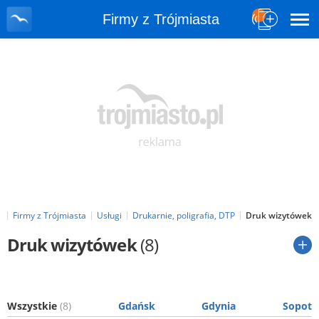
Firmy z Trójmiasta
l
Firmy z Trójmiasta
Usługi
Drukarnie, poligrafia, DTP
Druk wizytówek
Druk wizytówek
(8)
Wszystkie
(8)
Gdańsk
Gdynia
Sopot