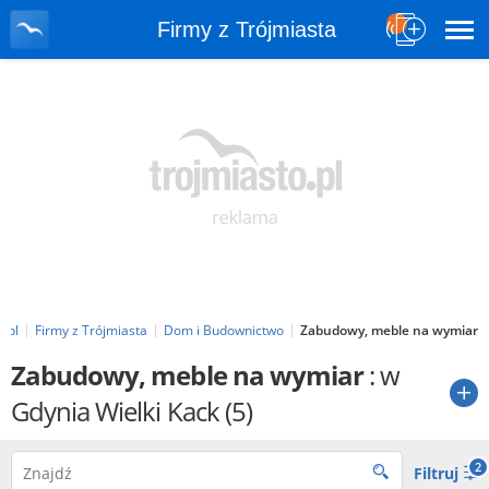
Firmy z Trójmiasta
o.pl
Firmy z Trójmiasta
Dom i Budownictwo
Zabudowy, meble na wymiar
Zabudowy, meble na wymiar
: w
Gdynia Wielki Kack
(5)
2
Filtruj