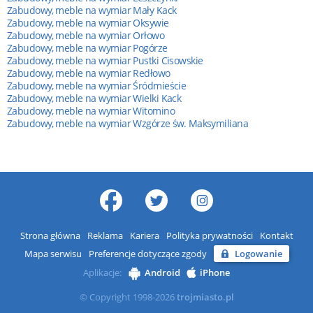
Zabudowy, meble na wymiar Mały Kack
Zabudowy, meble na wymiar Oksywie
Zabudowy, meble na wymiar Orłowo
Zabudowy, meble na wymiar Pogórze
Zabudowy, meble na wymiar Pustki Cisowskie
Zabudowy, meble na wymiar Redłowo
Zabudowy, meble na wymiar Śródmieście
Zabudowy, meble na wymiar Wielki Kack
Zabudowy, meble na wymiar Witomino
Zabudowy, meble na wymiar Wzgórze św. Maksymiliana
Strona główna
Reklama
Kariera
Polityka prywatności
Kontakt
Mapa serwisu
Preferencje dotyczące zgody
Logowanie
Aplikacje:
Android
iPhone
© Copyright 1998-2026
trojmiasto.pl