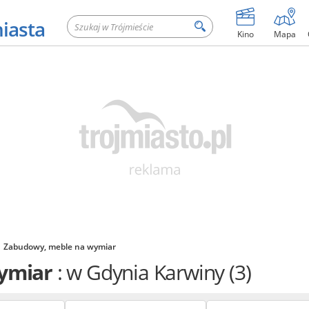
miasta
Kino
Mapa
Zabudowy, meble na wymiar
wymiar
: w Gdynia Karwiny
(3)