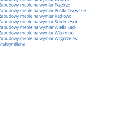
Zabudowy, meble na wymiar Pogórze
Zabudowy, meble na wymiar Pustki Cisowskie
Zabudowy, meble na wymiar Redłowo
Zabudowy, meble na wymiar Śródmieście
Zabudowy, meble na wymiar Wielki Kack
Zabudowy, meble na wymiar Witomino
Zabudowy, meble na wymiar Wzgórze św.
Maksymiliana