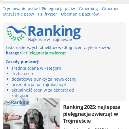
Trymowanie psów
Pielęgnacja psów
Grooming
Groomer
|
|
|
|
Strzyżenie psów
Psi fryzjer
Obcinanie pazurów
|
|
Lista najlepszych obiektów według ocen czytelników
w
kategorii:
Pielęgnacja zwierząt
Zasady punktacji:
średnia ocena w kategorii
liczba ocen
dodatkowe punkty za nowe oceny
prezentacja na trojmiasto.pl
aktualność ocen w zależności od
kategorii
Ranking 2025: najlepsza
pielęgnacja zwierząt w
Trójmieście