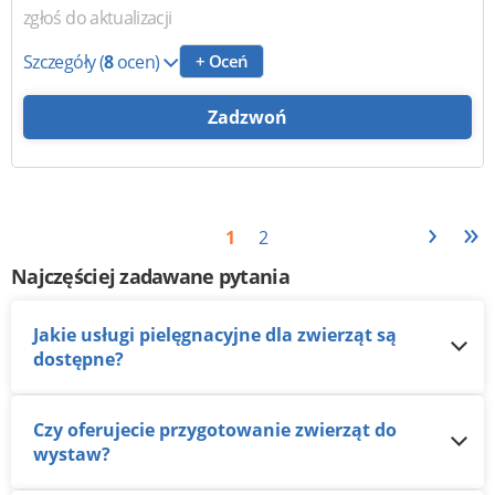
zgłoś do aktualizacji
Szczegóły
(
8
ocen)
+ Oceń
Zadzwoń
›
»
1
2
Najczęściej zadawane pytania
Jakie usługi pielęgnacyjne dla zwierząt są
dostępne?
Czy oferujecie przygotowanie zwierząt do
wystaw?