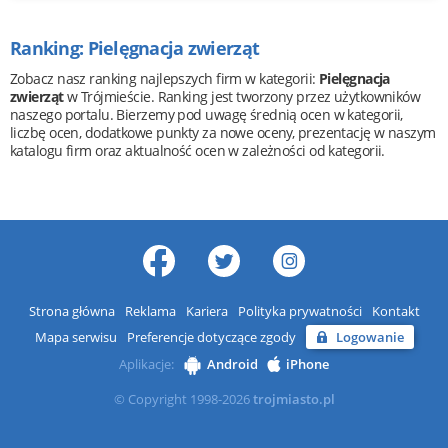
Ranking: Pielęgnacja zwierząt
Zobacz nasz ranking najlepszych firm w kategorii:
Pielęgnacja
zwierząt
w Trójmieście. Ranking jest tworzony przez użytkowników
naszego portalu. Bierzemy pod uwagę średnią ocen w kategorii,
liczbę ocen, dodatkowe punkty za nowe oceny, prezentację w naszym
katalogu firm oraz aktualność ocen w zależności od kategorii.
Strona główna
Reklama
Kariera
Polityka prywatności
Kontakt
Mapa serwisu
Preferencje dotyczące zgody
Logowanie
Aplikacje:
Android
iPhone
© Copyright 1998-2026
trojmiasto.pl