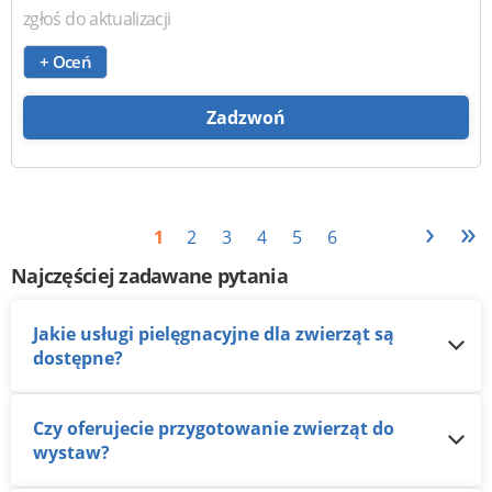
zgłoś do aktualizacji
+ Oceń
Zadzwoń
›
»
1
2
3
4
5
6
Najczęściej zadawane pytania
Jakie usługi pielęgnacyjne dla zwierząt są
dostępne?
Czy oferujecie przygotowanie zwierząt do
wystaw?