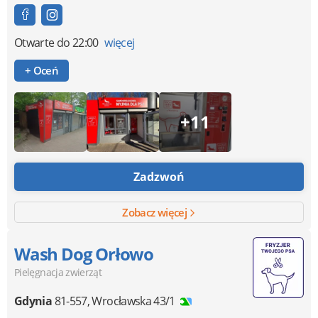
Otwarte
do 22:00
więcej
+ Oceń
+11
Zadzwoń
Zobacz więcej
Wash Dog Orłowo
Pielęgnacja zwierząt
Gdynia
81-557
,
Wrocławska 43/1