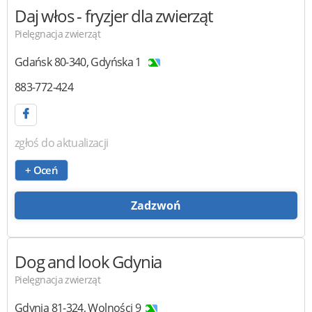
Daj włos
- fryzjer dla zwierząt
Pielęgnacja zwierząt
Gdańsk
80-340
,
Gdyńska 1
883-772-424
zgłoś do aktualizacji
+ Oceń
Zadzwoń
Dog and look Gdynia
Pielęgnacja zwierząt
Gdynia
81-324
,
Wolności 9