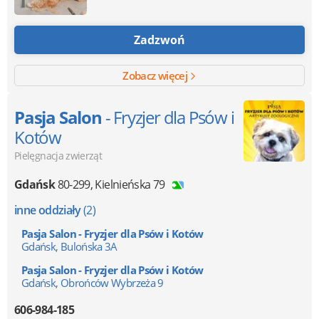
Zadzwoń
Zobacz więcej
Pasja Salon
- Fryzjer dla Psów i
Kotów
Pielęgnacja zwierząt
Gdańsk
80-299
,
Kielnieńska 79
inne oddziały
(2)
Pasja Salon - Fryzjer dla Psów i Kotów
Gdańsk, Bulońska 3A
Pasja Salon - Fryzjer dla Psów i Kotów
Gdańsk, Obrońców Wybrzeża 9
606-984-185