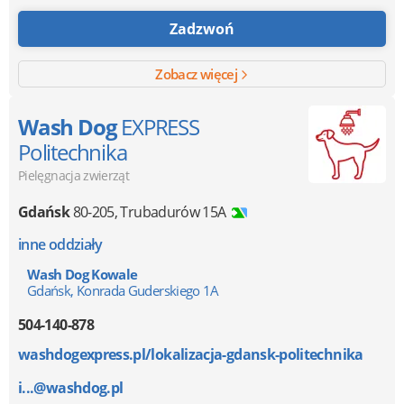
Zadzwoń
Zobacz więcej
Wash Dog
EXPRESS
Politechnika
Pielęgnacja zwierząt
Gdańsk
80-205
,
Trubadurów 15A
inne oddziały
Wash Dog Kowale
Gdańsk, Konrada Guderskiego 1A
504-140-878
washdogexpress.pl/lokalizacja-gdansk-politechnika
i...@washdog.pl