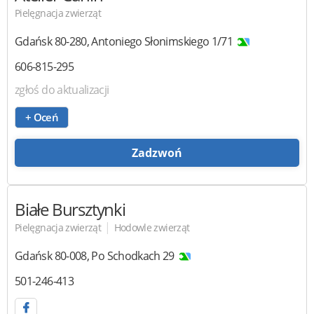
Pielęgnacja zwierząt
Gdańsk
80-280
,
Antoniego Słonimskiego 1/71
606-815-295
zgłoś do aktualizacji
+ Oceń
Zadzwoń
Białe Bursztynki
|
Pielęgnacja zwierząt
Hodowle zwierząt
Gdańsk
80-008
,
Po Schodkach 29
501-246-413