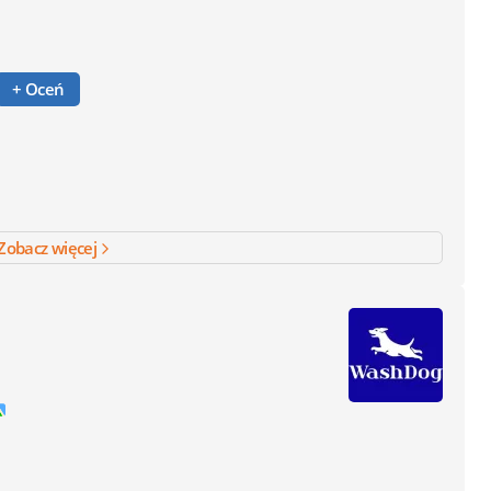
+ Oceń
Zobacz więcej