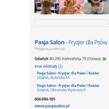
Pasja Salon
- Fryzjer dla Psów
Pielęgnacja zwierząt
Gdańsk
80-299
,
Kielnieńska 79
(Osowa)
inne oddziały
(2)
Pasja Salon - Fryzjer dla Psów i Kotów
Gdańsk, Bulońska 3A
Pasja Salon - Fryzjer dla Psów i Kotów
Gdańsk, Obrońców Wybrzeża 9
606-984-185
www.pasjasalon.pl