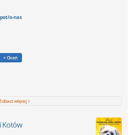
pot/o-nas
+ Oceń
Zobacz więcej
 i Kotów