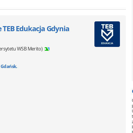
e TEB Edukacja Gdynia
rsytetu WSB Merito)
 Gdańsk.