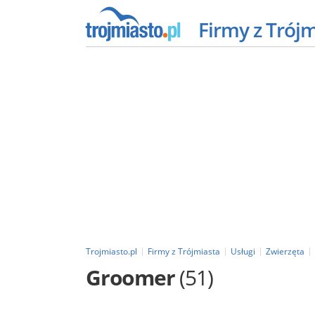
Firmy z Trój
Trojmiasto.pl
Firmy z Trójmiasta
Usługi
Zwierzęta
Groomer
(51)