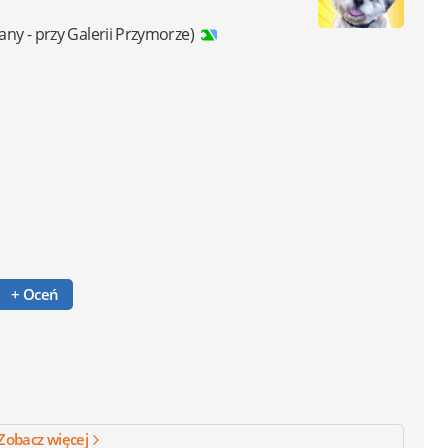
any - przy Galerii Przymorze)
+ Oceń
Zobacz więcej