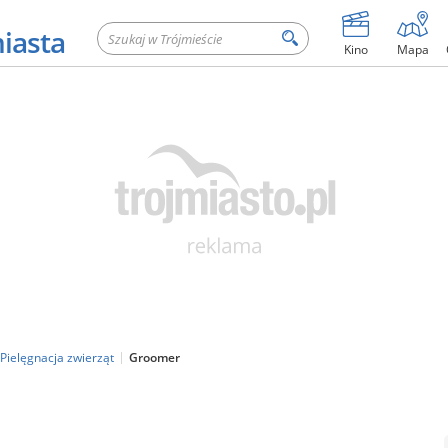
miasta
Kino
Mapa
Pielęgnacja zwierząt
Groomer