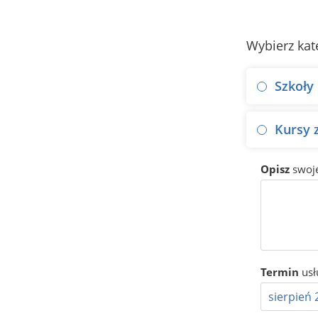
Wybierz kat
Szkoły 
Kursy
Opisz
swoj
Termin
usł