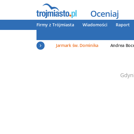
Oceniaj
Firmy z Trójmiasta
Wiadomości
Raport
Jarmark św. Dominika
Andrea Boce
Gdyn