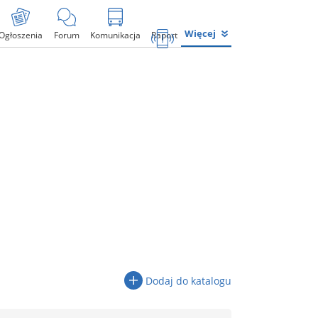
Więcej
Ogłoszenia
Forum
Komunikacja
Raport
Dodaj do katalogu