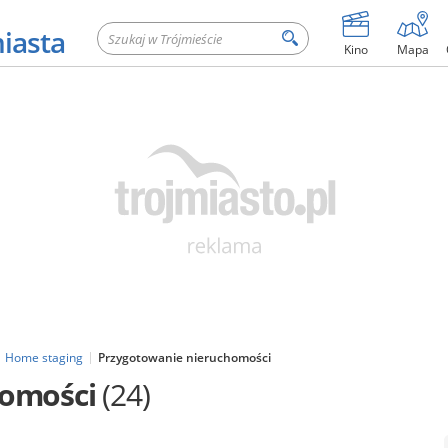
miasta
Kino
Mapa
Home staging
Przygotowanie nieruchomości
homości
(24)