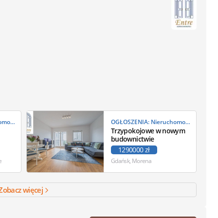
OGŁOSZENIA: Nieruchomości
OGŁOSZENIA: Nieruchomości
Trzypokojowe w nowym
budownictwie
1290000 zł
e
Gdańsk, Morena
Zobacz więcej