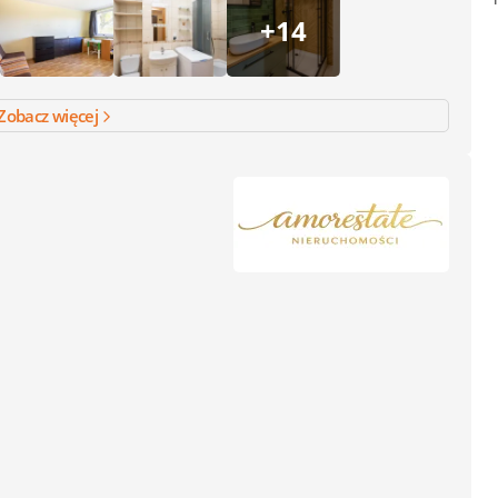
+14
Zobacz więcej