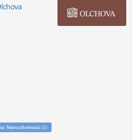
Olchova
nia: Nieruchomosci
(3)