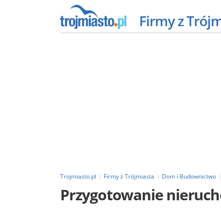
Firmy z Trój
Trojmiasto.pl
Firmy z Trójmiasta
Dom i Budownictwo
Przygotowanie nieruc