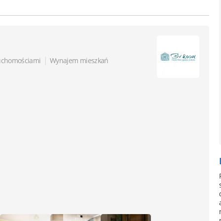
|
ruchomościami
Wynajem mieszkań