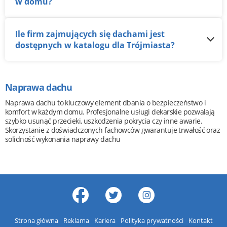
w domu?
Ile firm zajmujących się dachami jest
dostępnych w katalogu dla Trójmiasta?
Naprawa dachu
Naprawa dachu to kluczowy element dbania o bezpieczeństwo i
komfort w każdym domu. Profesjonalne usługi dekarskie pozwalają
szybko usunąć przecieki, uszkodzenia pokrycia czy inne awarie.
Skorzystanie z doświadczonych fachowców gwarantuje trwałość oraz
solidność wykonania naprawy dachu
Strona główna
Reklama
Kariera
Polityka prywatności
Kontakt