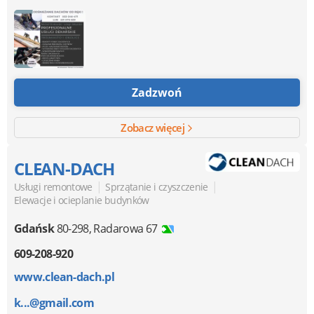
Zadzwoń
Zobacz więcej
CLEAN-DACH
|
|
Usługi remontowe
Sprzątanie i czyszczenie
Elewacje i ocieplanie budynków
Gdańsk
80-298
,
Radarowa 67
609-208-920
www.clean-dach.pl
k...@gmail.com