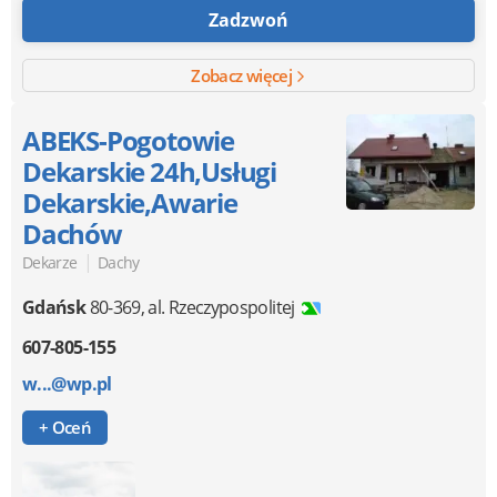
Zadzwoń
Zobacz więcej
ABEKS-Pogotowie
Dekarskie 24h,Usługi
Dekarskie,Awarie
Dachów
|
Dekarze
Dachy
Gdańsk
80-369
,
al. Rzeczypospolitej
607-805-155
w...@wp.pl
+ Oceń