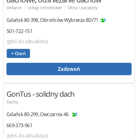
|
|
Dekarze
Usługi remontowe
Okna i parapety
Gdańsk
80-398
,
Obrońców Wybrzeża 8D/71
501-722-151
zgłoś do aktualizacji
+ Oceń
Zadzwoń
GonTus
- solidny dach
Dachy
Gdańsk
80-299
,
Owczarnia 46
669-373-961
zgłoś do aktualizacji