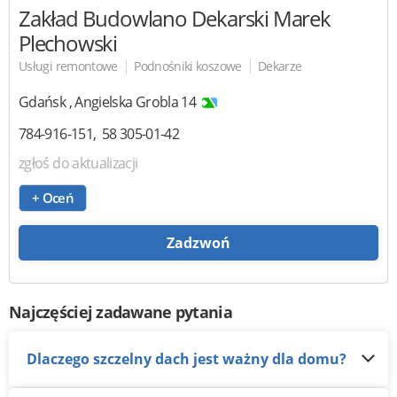
Zakład Budowlano Dekarski
Marek
Plechowski
|
|
Usługi remontowe
Podnośniki koszowe
Dekarze
Gdańsk
,
Angielska Grobla 14
784-916-151
58 305-01-42
zgłoś do aktualizacji
+ Oceń
Zadzwoń
Najczęściej zadawane pytania
Dlaczego szczelny dach jest ważny dla domu?