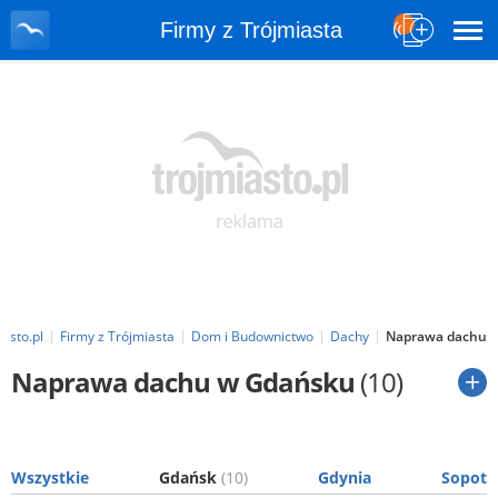
Firmy z Trójmiasta
asto.pl
Firmy z Trójmiasta
Dom i Budownictwo
Dachy
Naprawa dachu
Naprawa dachu w Gdańsku
(10)
Wszystkie
Gdańsk
(10)
Gdynia
Sopot