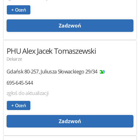
+ Oceń
Zadzwoń
PHU Alex
Jacek Tomaszewski
Dekarze
Gdańsk
80-257
,
Juliusza Słowackiego 29/34
695-645-544
zgłoś do aktualizacji
+ Oceń
Zadzwoń