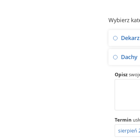
Wybierz kat
Dekarz
Dachy
Opisz
swoj
Termin
usł