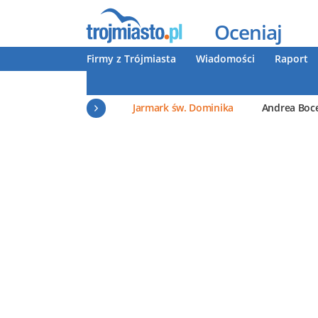
Oceniaj
Firmy z Trójmiasta
Wiadomości
Raport
Jarmark św. Dominika
Andrea Boce