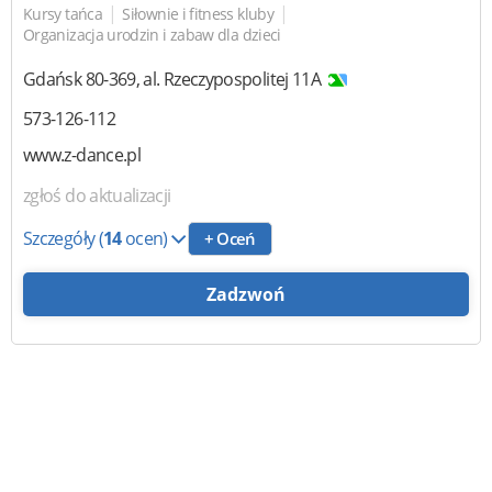
|
|
Kursy tańca
Siłownie i fitness kluby
Organizacja urodzin i zabaw dla dzieci
Gdańsk
80-369
,
al. Rzeczypospolitej 11A
573-126-112
www.z-dance.pl
zgłoś do aktualizacji
Szczegóły
(
14
ocen)
+ Oceń
Zadzwoń