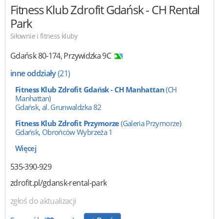
Fitness Klub Zdrofit
Gdańsk - CH Rental
Park
Siłownie i fitness kluby
Gdańsk
80-174
,
Przywidzka 9C
inne oddziały
(21)
Fitness Klub Zdrofit Gdańsk - CH Manhattan
(CH
Manhattan)
Gdańsk, al. Grunwaldzka 82
Fitness Klub Zdrofit Przymorze
(Galeria Przymorze)
Gdańsk, Obrońców Wybrzeża 1
Więcej
535-390-929
zdrofit.pl/gdansk-rental-park
zgłoś do aktualizacji