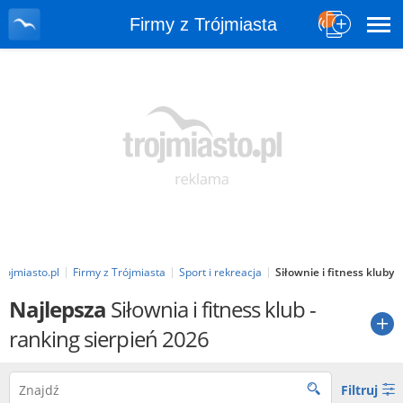
Firmy z Trójmiasta
rojmiasto.pl
Firmy z Trójmiasta
Sport i rekreacja
Siłownie i fitness kluby
Najlepsza
Siłownia i fitness klub
-
ranking sierpień 2026
Filtruj