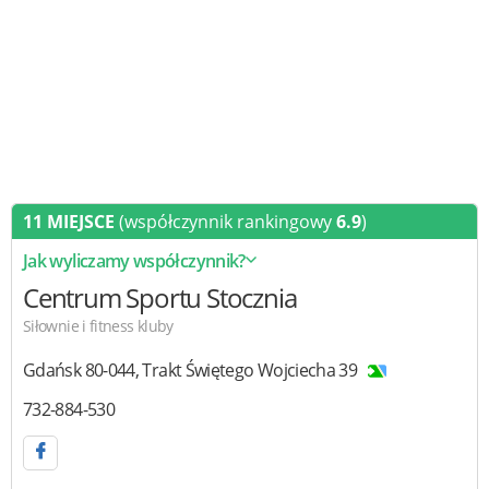
11 MIEJSCE
(współczynnik rankingowy
6.9
)
Jak wyliczamy współczynnik?
Centrum Sportu Stocznia
Siłownie i fitness kluby
Gdańsk
80-044
,
Trakt Świętego Wojciecha 39
732-884-530