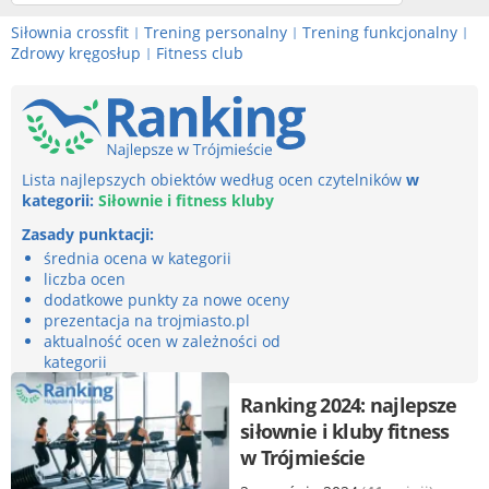
Siłownia crossfit
Trening personalny
Trening funkcjonalny
|
|
|
Zdrowy kręgosłup
Fitness club
|
Lista najlepszych obiektów według ocen czytelników
w
kategorii:
Siłownie i fitness kluby
Zasady punktacji:
średnia ocena w kategorii
liczba ocen
dodatkowe punkty za nowe oceny
prezentacja na trojmiasto.pl
aktualność ocen w zależności od
kategorii
Ranking 2024: najlepsze
siłownie i kluby fitness
w Trójmieście