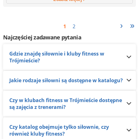
›
»
1
2
Najczęściej zadawane pytania
Gdzie znajdę siłownie i kluby fitness w
Trójmieście?
Jakie rodzaje siłowni są dostępne w katalogu?
Czy w klubach fitness w Trójmieście dostępne
są zajęcia z trenerami?
Czy katalog obejmuje tylko siłownie, czy
również kluby fitness?