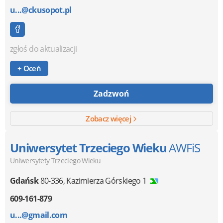
u...@ckusopot.pl
zgłoś do aktualizacji
+ Oceń
Zadzwoń
Zobacz więcej
Uniwersytet Trzeciego Wieku
AWFiS
Uniwersytety Trzeciego Wieku
Gdańsk
80-336
,
Kazimierza Górskiego 1
609-161-879
u...@gmail.com