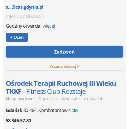
s...@cas.gdynia.pl
zgłoś do aktualizacji
Godziny otwarcia
więcej
+ Oceń
Zadzwoń
Zobacz więcej
Ośrodek Terapii Ruchowej III Wieku
TKKF
- Fitness Club Rozstaje
|
Kluby sportowe
Organizacje, stowarzyszenia, związki
Gdańsk
80-464
,
Kombatantów 4
58 346-57-80