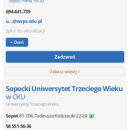
Sopot, Polna 16/20
694-441-739
u...@swps.edu.pl
zgłoś do aktualizacji
+ Oceń
Zadzwoń
Zobacz więcej
Sopocki Uniwersytet Trzeciego Wieku
w CKU
Uniwersytety Trzeciego Wieku
Sopot
81-704
,
Tadeusza Kościuszki 22-24
58 551-56-36