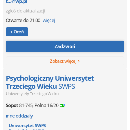
t...@wp.pl
zgłoś do aktualizacji
Otwarte
do 21:00
więcej
+ Oceń
Zadzwoń
Zobacz więcej
Psychologiczny Uniwersytet
Trzeciego Wieku
SWPS
Uniwersytety Trzeciego Wieku
Sopot
81-745
,
Polna 16/20
inne oddziały
Uniwersytet SWPS