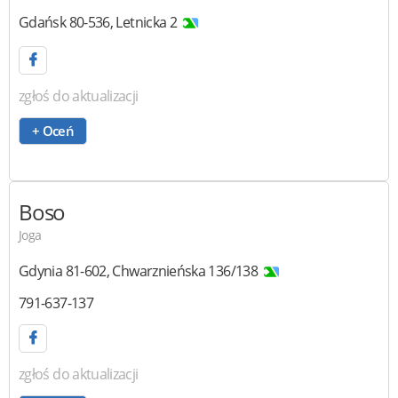
Gdańsk
80-536
,
Letnicka 2
zgłoś do aktualizacji
+ Oceń
Boso
Joga
Gdynia
81-602
,
Chwarznieńska 136/138
791-637-137
zgłoś do aktualizacji