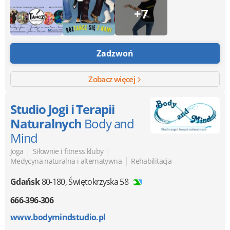
+7
Zadzwoń
Zobacz więcej
Studio Jogi i Terapii
Naturalnych
Body and
Mind
|
|
Joga
Siłownie i fitness kluby
|
Medycyna naturalna i alternatywna
Rehabilitacja
Gdańsk
80-180
,
Świętokrzyska 58
666-396-306
www.bodymindstudio.pl