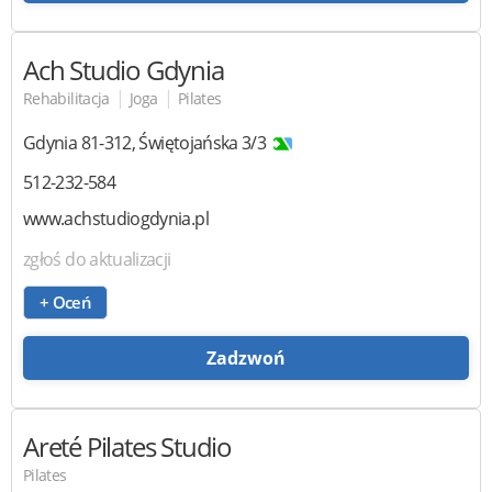
Ach Studio Gdynia
|
|
Rehabilitacja
Joga
Pilates
Gdynia
81-312
,
Świętojańska 3/3
512-232-584
www.achstudiogdynia.pl
zgłoś do aktualizacji
+ Oceń
Zadzwoń
Areté Pilates Studio
Pilates