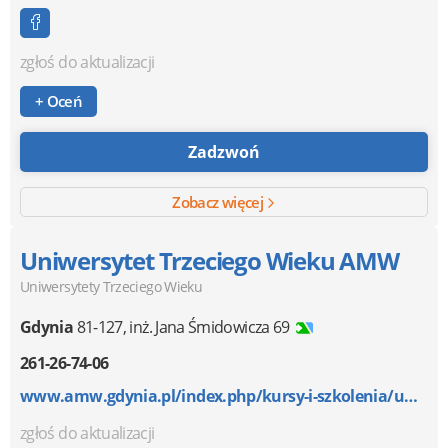
zgłoś do aktualizacji
+ Oceń
Zadzwoń
Zobacz więcej
Uniwersytet Trzeciego Wieku AMW
Uniwersytety Trzeciego Wieku
Gdynia
81-127
,
inż. Jana Śmidowicza 69
261-26-74-06
www.amw.gdynia.pl/index.php/kursy-i-szkolenia/uniwer...
zgłoś do aktualizacji