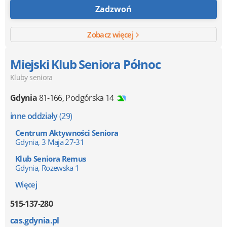
Zadzwoń
Zobacz więcej
Miejski Klub Seniora Północ
Kluby seniora
Gdynia
81-166
,
Podgórska 14
inne oddziały
(29)
Centrum Aktywności Seniora
Gdynia, 3 Maja 27-31
Klub Seniora Remus
Gdynia, Rozewska 1
Więcej
515-137-280
cas.gdynia.pl