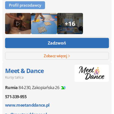
Profil pracodawcy
+16
Zadzwoń
Zobacz więcej
Meet & Dance
Kursy tańca
Rumia
84-230
,
Zakopiańska 26
571-339-955
www.meetanddance.pl