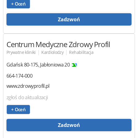
+ Oceń
Zadzwoń
Centrum Medyczne Zdrowy Profil
|
|
Prywatne kliniki
Kardiolodzy
Rehabilitacja
Gdańsk
80-175
,
Jabłoniowa 20
664-174-000
www.zdrowyprofil.pl
zgłoś do aktualizacji
+ Oceń
Zadzwoń