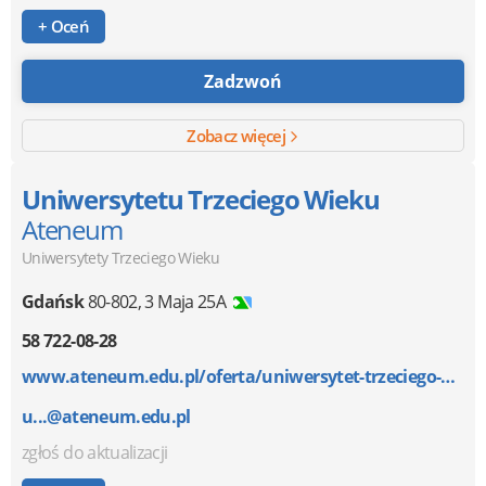
+ Oceń
Zadzwoń
Zobacz więcej
Uniwersytetu Trzeciego Wieku
Ateneum
Uniwersytety Trzeciego Wieku
Gdańsk
80-802
,
3 Maja 25A
58 722-08-28
www.ateneum.edu.pl/oferta/uniwersytet-trzeciego-wiek...
u...@ateneum.edu.pl
zgłoś do aktualizacji