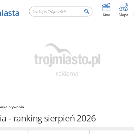
miasta
Kino
Mapa
auka pływania
ia
- ranking sierpień 2026