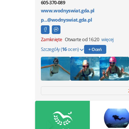
605-370-089
www.wodnyswiat.gda.pl
p...@wodnyswiat.gda.pl
Zamknięte
Otwarte od 16:20
więcej
Szczegóły
(
16
ocen)
+ Oceń