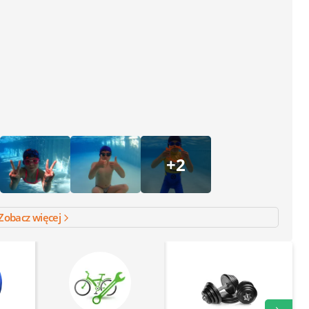
+2
Zobacz więcej