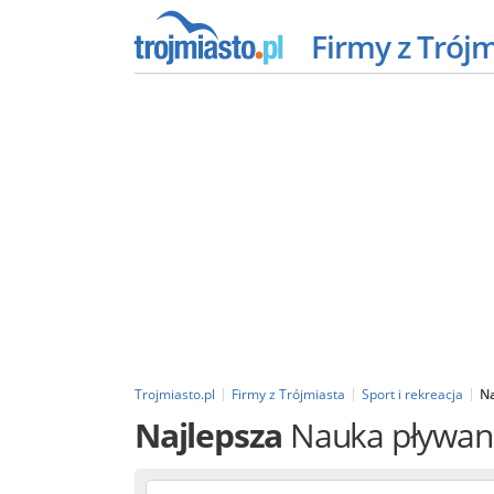
Firmy z Trój
Trojmiasto.pl
Firmy z Trójmiasta
Sport i rekreacja
N
Najlepsza
Nauka pływan