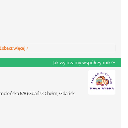
Zobacz więcej
Jak wyliczamy współczynnik?
Smoleńska 6/8
(Gdańsk Chełm, Gdańsk