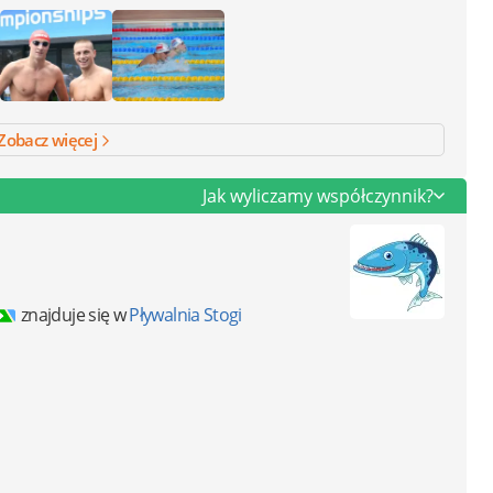
Zobacz więcej
Jak wyliczamy współczynnik?
znajduje się w
Pływalnia Stogi