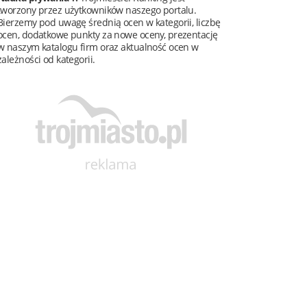
tworzony przez użytkowników naszego portalu.
Bierzemy pod uwagę średnią ocen w kategorii, liczbę
ocen, dodatkowe punkty za nowe oceny, prezentację
w naszym katalogu firm oraz aktualność ocen w
zależności od kategorii.