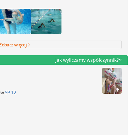
Zobacz więcej
Jak wyliczamy współczynnik?
ę w
SP 12