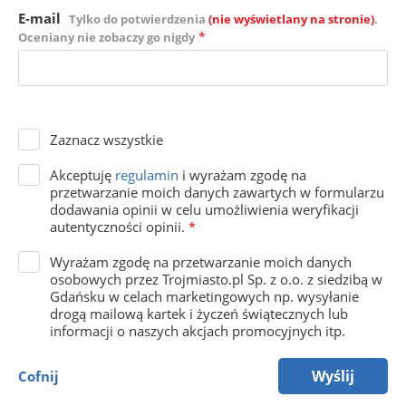
E-mail
Tylko do potwierdzenia
(nie wyświetlany na stronie)
.
*
Oceniany nie zobaczy go nigdy
Zaznacz wszystkie
Akceptuję
regulamin
i wyrażam zgodę na
przetwarzanie moich danych zawartych w formularzu
dodawania opinii w celu umożliwienia weryfikacji
autentyczności opinii.
*
Wyrażam zgodę na przetwarzanie moich danych
osobowych przez Trojmiasto.pl Sp. z o.o. z siedzibą w
Gdańsku w celach marketingowych np. wysyłanie
drogą mailową kartek i życzeń świątecznych lub
informacji o naszych akcjach promocyjnych itp.
Wyślij
Cofnij