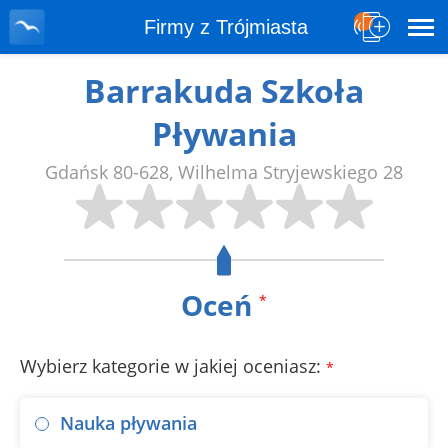
Firmy z Trójmiasta
Barrakuda Szkoła
Pływania
Gdańsk
80-628
,
Wilhelma Stryjewskiego 28
Oceń
*
Wybierz kategorie w jakiej oceniasz:
*
Nauka pływania