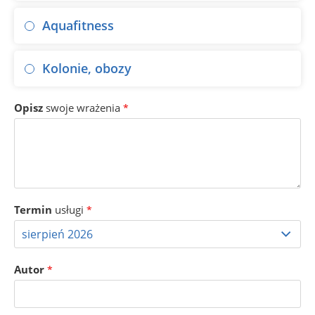
Aquafitness
Kolonie, obozy
Opisz
swoje wrażenia
*
Termin
usługi
*
Autor
*