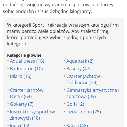
oddać się swojemu wybranemu sportowi, dostarczyć
sobie endorfin i zrzucić zbędne kilogramy.
W kategorii Sport i rekreacja w naszym katalogu firm
mamy bardzo wiele obiektów. Aby znaleźć firmę,
której potrzebujesz wybierz jedną z poniższych
kategorii:
Kategorie główne
Aquafitness (16)
Aquapark (2)
Badminton (10)
Baseny (47)
Bilard (16)
Czarter jachtów -
śródlądzie (34)
Czarter jachtów
Gimnastyka artystyczna i
Bałtyk (64)
sportowa (39)
Gokarty (7)
Golf (12)
Instruktorzy sportów
Jazda konna (75)
zimowych (18)
Joga (102)
Kajaki (48)