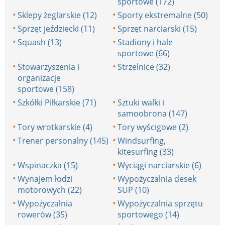
sportowe (172)
Sklepy żeglarskie (12)
Sporty ekstremalne (50)
Sprzęt jeździecki (11)
Sprzęt narciarski (15)
Squash (13)
Stadiony i hale
sportowe (66)
Stowarzyszenia i
Strzelnice (32)
organizacje
sportowe (158)
Szkółki Piłkarskie (71)
Sztuki walki i
samoobrona (147)
Tory wrotkarskie (4)
Tory wyścigowe (2)
Trener personalny (145)
Windsurfing,
kitesurfing (33)
Wspinaczka (15)
Wyciągi narciarskie (6)
Wynajem łodzi
Wypożyczalnia desek
motorowych (22)
SUP (10)
Wypożyczalnia
Wypożyczalnia sprzętu
rowerów (35)
sportowego (14)