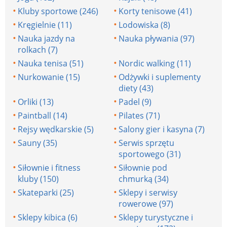
Kluby sportowe (246)
Korty tenisowe (41)
Kręgielnie (11)
Lodowiska (8)
Nauka jazdy na
Nauka pływania (97)
rolkach (7)
Nauka tenisa (51)
Nordic walking (11)
Nurkowanie (15)
Odżywki i suplementy
diety (43)
Orliki (13)
Padel (9)
Paintball (14)
Pilates (71)
Rejsy wędkarskie (5)
Salony gier i kasyna (7)
Sauny (35)
Serwis sprzętu
sportowego (31)
Siłownie i fitness
Siłownie pod
kluby (150)
chmurką (34)
Skateparki (25)
Sklepy i serwisy
rowerowe (97)
Sklepy kibica (6)
Sklepy turystyczne i