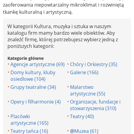
zaoferowania niepowtarzalny mikroklimat i rozwiniętą
tkankę kulturalną i artystyczną.
W kategorii Kultura, muzyka i sztuka w naszym
katalogu firm mamy bardzo wiele obiektów. Aby
znaleźć firmę, której potrzebujesz wybierz jedną z
poniższych kategorii:
Kategorie główne
Agencje artystyczne (69)
Chóry i Orkiestry (35)
Domy kultury, kluby
Galerie (166)
osiedlowe (104)
Grupy teatralne (34)
Malarstwo
artystyczne (55)
Opery i filharmonie (4)
Organizacje, fundacje i
stowarzyszenia (310)
Placówki
Teatry (40)
artystyczne (165)
Teatry tańca (16)
@
Muzea (61)