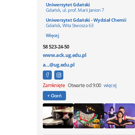
Uniwersytet Gdański
Gdańsk, ul. prof. Marii Janion 7
Uniwersytet Gdański - Wydział Chemii
Gdańsk, Wita Stwosza 63
Więcej
58 523-24-50
www.ack.ug.edu.pl
a...@ug.edu.pl
Zamknięte
Otwarte od 9:00
więcej
+ Oceń