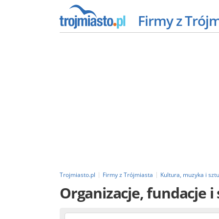
Firmy z Trój
Trojmiasto.pl
Firmy z Trójmiasta
Kultura, muzyka i szt
Organizacje, fundacje 