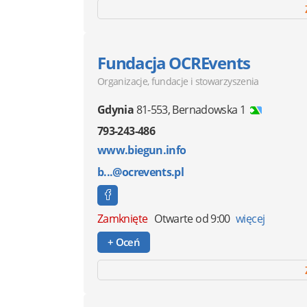
Fundacja OCREvents
Organizacje, fundacje i stowarzyszenia
Gdynia
81-553
,
Bernadowska 1
793-243-486
www.biegun.info
b...@ocrevents.pl
Zamknięte
Otwarte od 9:00
więcej
+ Oceń