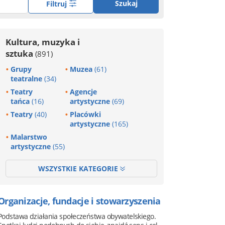
Szukaj
Filtruj
Kultura, muzyka i
sztuka
(891)
Grupy
Muzea
(61)
teatralne
(34)
Teatry
Agencje
tańca
(16)
artystyczne
(69)
Teatry
(40)
Placówki
artystyczne
(165)
Malarstwo
artystyczne
(55)
WSZYSTKIE KATEGORIE
Organizacje, fundacje i stowarzyszenia
Podstawa działania społeczeństwa obywatelskiego.