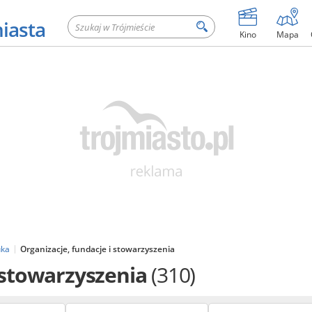
miasta
Kino
Mapa
uka
Organizacje, fundacje i stowarzyszenia
i stowarzyszenia
(310)