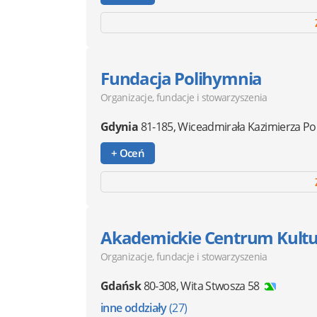
Fundacja Polihymnia
Organizacje, fundacje i stowarzyszenia
Gdynia
81-185
,
Wiceadmirała Kazimierza Po
+ Oceń
Akademickie Centrum Kult
Organizacje, fundacje i stowarzyszenia
Gdańsk
80-308
,
Wita Stwosza 58
inne oddziały
(27)