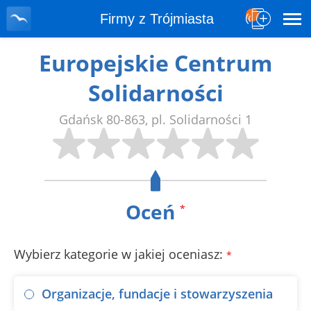
Firmy z Trójmiasta
Europejskie Centrum
Solidarności
Gdańsk
80-863
,
pl. Solidarności 1
Oceń
*
Wybierz kategorie w jakiej oceniasz:
*
Organizacje, fundacje i stowarzyszenia