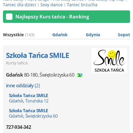
Taniec dla dzieci
Sexy dance
Taniec brzucha
|
|
Najlepszy Kurs tańca - Ranking
Wszystkie
(143)
Gdańsk
Gdynia
Sopot
Szkoła Tańca SMILE
Kursy tańca
Gdańsk
80-180
,
Świętokrzyska 60
inne oddziały
(2)
Szkoła Tańca SMILE
Gdańsk, Toruńska 12
Szkoła Tańca SMILE
Gdańsk, Świętokrzyska 60
727-934-342