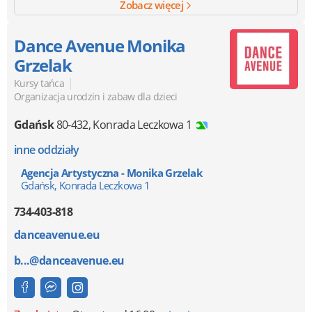
Zobacz więcej
Dance Avenue Monika
Grzelak
|
Kursy tańca
Organizacja urodzin i zabaw dla dzieci
Gdańsk
80-432
,
Konrada Leczkowa 1
inne oddziały
Agencja Artystyczna - Monika Grzelak
Gdańsk, Konrada Leczkowa 1
734-403-818
danceavenue.eu
b...@danceavenue.eu