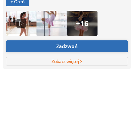
+ Oceń
+16
Zadzwoń
Zobacz więcej