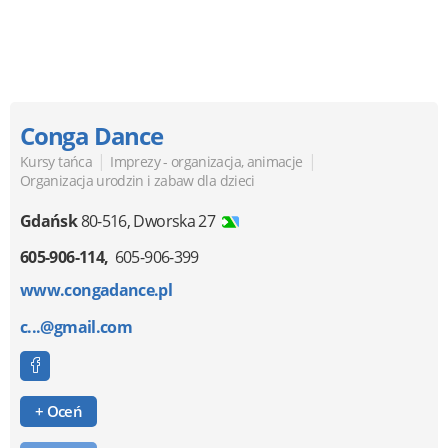
Conga Dance
|
|
Kursy tańca
Imprezy - organizacja, animacje
Organizacja urodzin i zabaw dla dzieci
Gdańsk
80-516
,
Dworska 27
605-906-114
605-906-399
www.congadance.pl
c...@gmail.com
+ Oceń