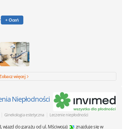
+ Oceń
Zobacz więcej
zenia Niepłodności
|
|
Ginekologia estetyczna
Leczenie niepłodności
 B, wjazd do garażu od ul. Mściwoja)
znajduje się w