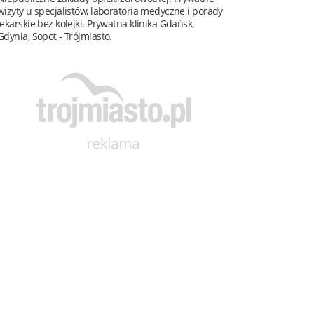
wizyty u specjalistów, laboratoria medyczne i porady
lekarskie bez kolejki. Prywatna klinika Gdańsk,
Gdynia, Sopot - Trójmiasto.