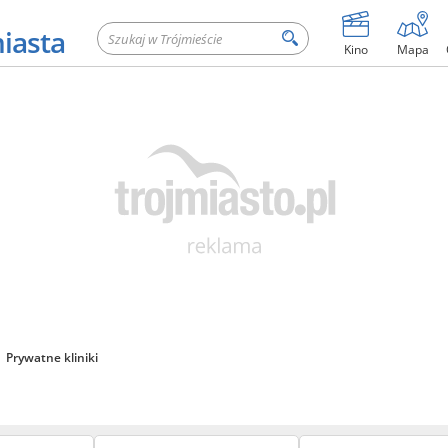
miasta
Kino
Mapa
Prywatne kliniki