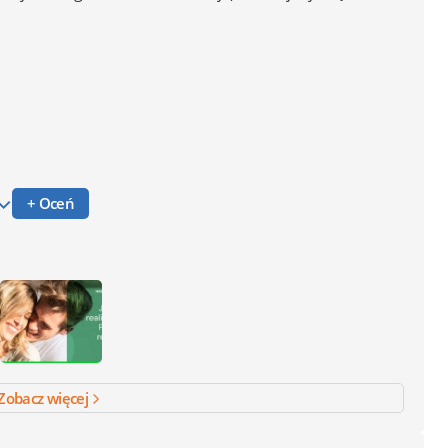
+ Oceń
Zobacz więcej