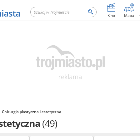
miasta
Kino
Mapa
Chirurgia plastyczna i estetyczna
estetyczna
(49)