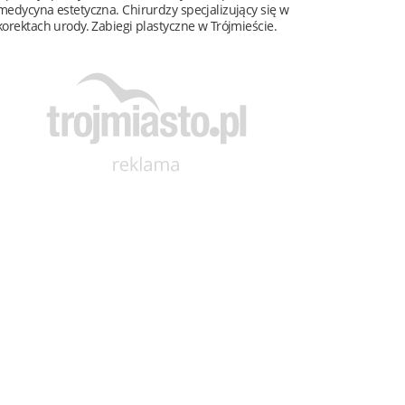
medycyna estetyczna. Chirurdzy specjalizujący się w
korektach urody. Zabiegi plastyczne w Trójmieście.