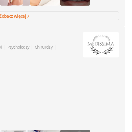
Zobacz więcej
|
|
|
ki
Psycholodzy
Chirurdzy