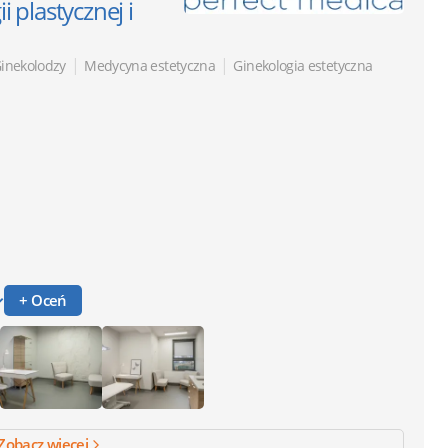
ii plastycznej i
|
|
inekolodzy
Medycyna estetyczna
Ginekologia estetyczna
+ Oceń
Zobacz więcej