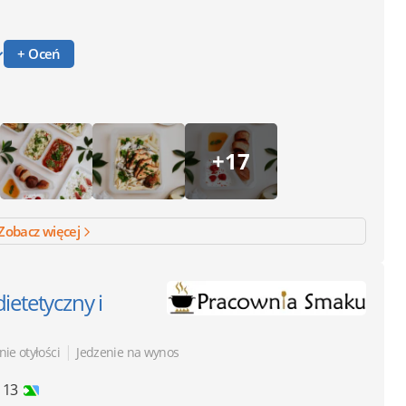
+ Oceń
+17
Zobacz więcej
dietetyczny i
|
nie otyłości
Jedzenie na wynos
 13