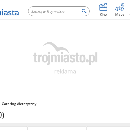
miasta
Kino
Mapa
Catering dietetyczny
0)