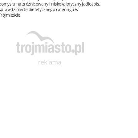
pomysłu na zróżnicowany i niskokaloryczny jadłospis,
sprawdź ofertę dietetycznego cateringu w
Trójmieście.