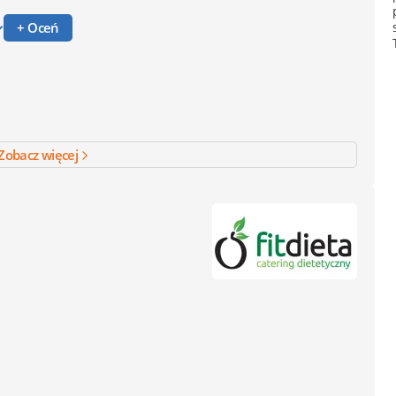
+ Oceń
Zobacz więcej