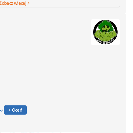
Zobacz więcej
+ Oceń