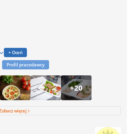
+ Oceń
Profil pracodawcy
+20
Zobacz więcej